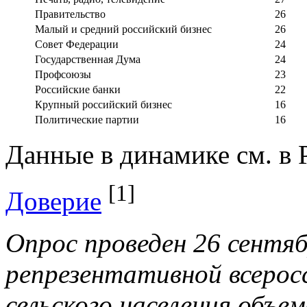
Правительство
26
Малый и средний российский бизнес
26
Совет Федерации
24
Государственная Дума
24
Профсоюзы
23
Российские банки
22
Крупный российский бизнес
16
Политические партии
16
Данные в динамике см. в
[1]
Доверие
Опрос
проведен
26
сентя
репрезентативной
всерос
сельского
населения
объе