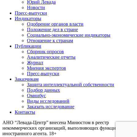
Юрий Левада
Новости
Пресс-выпуски
Индикаторы
Одобрение органов власти
Положение дел в стране
Социально-экономические индикаторы
Отношение к странам
Публикации
Сборник опросов
Аналитические отчеты
Журнал
Мнения экспертов
Пресс-выпуски
Заказчикам
Защита интеллектуальной собственности
Подбор данных
Омнибус
Виды исследований
Заказать исследование
Контакты
АНО “Левада-Центр” внесена Минюстом в реестр
некоммерческих организаций, выполняющих функции
иностранного агента. 18+