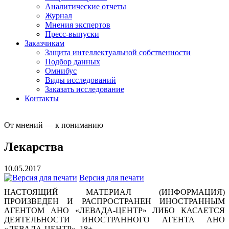
Аналитические отчеты
Журнал
Мнения экспертов
Пресс-выпуски
Заказчикам
Защита интеллектуальной собственности
Подбор данных
Омнибус
Виды исследований
Заказать исследование
Контакты
От мнений — к пониманию
Лекарства
10.05.2017
Версия для печати
НАСТОЯЩИЙ МАТЕРИАЛ (ИНФОРМАЦИЯ)
ПРОИЗВЕДЕН И РАСПРОСТРАНЕН ИНОСТРАННЫМ
АГЕНТОМ АНО «ЛЕВАДА-ЦЕНТР» ЛИБО КАСАЕТСЯ
ДЕЯТЕЛЬНОСТИ ИНОСТРАННОГО АГЕНТА АНО
«ЛЕВАДА-ЦЕНТР». 18+