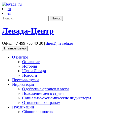
ru
en
Найти:
Левада-Центр
Офис: +7-499-755-40-30 |
direct@levada.ru
Главное меню
О центре
Описание
История
Юрий Левада
Новости
Пресс-выпуски
Индикаторы
Одобрение органов власти
Положение дел в стране
Социально-экономические индикаторы
Отношение к странам
Публикации
Сборник опросов