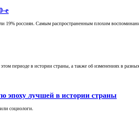
0-е
нили 19% россиян. Самым распространенным плохим воспоминан
 этом периоде в истории страны, а также об изменениях в разны
ую эпоху лучшей в истории страны
или социологи.