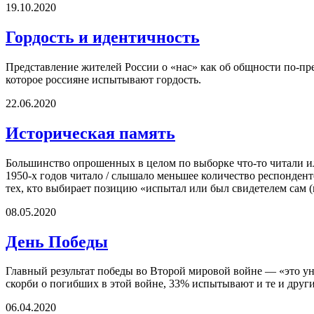
19.10.2020
Гордость и идентичность
Представление жителей России о «нас» как об общности по-пр
которое россияне испытывают гордость.
22.06.2020
Историческая память
Большинство опрошенных в целом по выборке что-то читали ил
1950-х годов читало / слышало меньшее количество респонденто
тех, кто выбирает позицию «испытал или был свидетелем сам (
08.05.2020
День Победы
Главный результат победы во Второй мировой войне — «это у
скорби о погибших в этой войне, 33% испытывают и те и други
06.04.2020