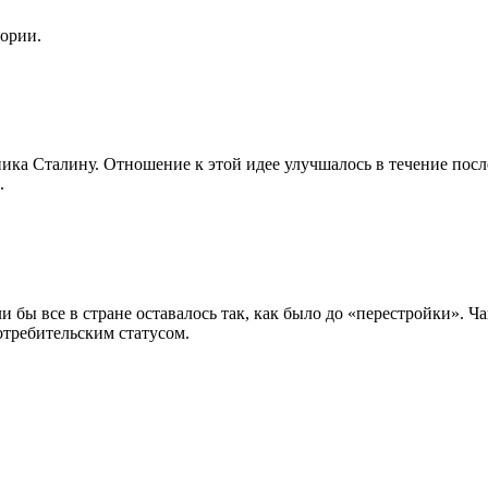
тории.
ика Сталину. Отношение к этой идее улучшалось в течение пос
.
и бы все в стране оставалось так, как было до «перестройки». Ч
требительским статусом.