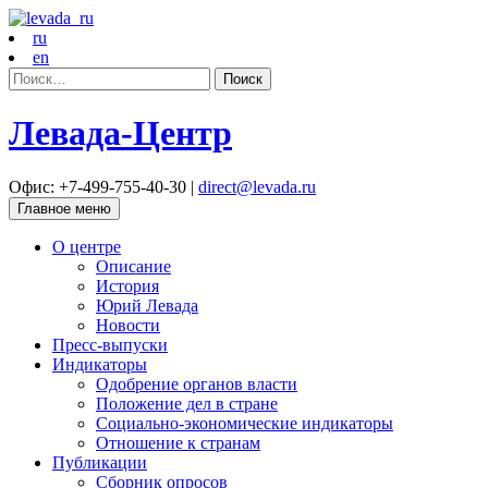
ru
en
Найти:
Левада-Центр
Офис: +7-499-755-40-30 |
direct@levada.ru
Главное меню
О центре
Описание
История
Юрий Левада
Новости
Пресс-выпуски
Индикаторы
Одобрение органов власти
Положение дел в стране
Социально-экономические индикаторы
Отношение к странам
Публикации
Сборник опросов