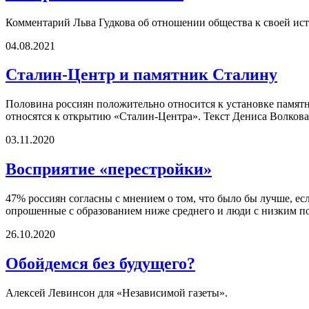
Комментарий Льва Гудкова об отношении общества к своей ис
04.08.2021
Сталин-Центр и памятник Сталину
Половина россиян положительно относится к установке памятн
относятся к открытию «Сталин-Центра». Текст Дениса Волкова
03.11.2020
Восприятие «перестройки»
47% россиян согласны с мнением о том, что было бы лучше, есл
опрошенные с образованием ниже среднего и люди с низким по
26.10.2020
Обойдемся без будущего?
Алексей Левинсон для «Независимой газеты».