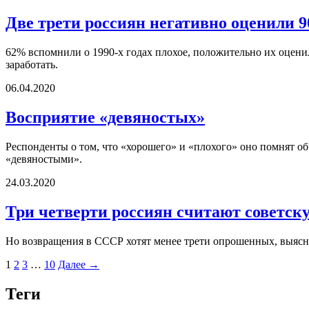
Две трети россиян негативно оценили 9
62% вспомнили о 1990-х годах плохое, положительно их оце
заработать.
06.04.2020
Восприятие «девяностых»
Респонденты о том, что «хорошего» и «плохого» оно помнят об
«девяностыми».
24.03.2020
Три четверти россиян считают советск
Но возвращения в СССР хотят менее трети опрошенных, выясн
1
2
3
…
10
Далее →
Теги