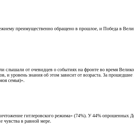
ежнему преимущественно обращено в прошлое, и Победа в Велик
и слышали от очевидцев о событиях на фронте во время Великой
в, и уровень знания об этом зависит от возраста. За прошедшие
моя семья)».
ничтожение гитлеровского режима» (74%). У 44% опрошенных Д
е чувства в равной мере.