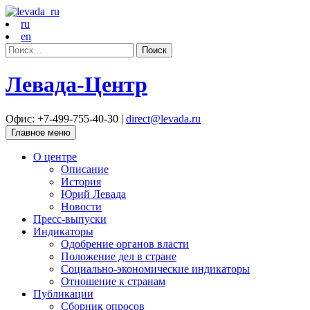
ru
en
Найти:
Левада-Центр
Офис: +7-499-755-40-30 |
direct@levada.ru
Главное меню
О центре
Описание
История
Юрий Левада
Новости
Пресс-выпуски
Индикаторы
Одобрение органов власти
Положение дел в стране
Социально-экономические индикаторы
Отношение к странам
Публикации
Сборник опросов