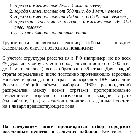
города численностью более 1 млн. человек;
города численностью от 500 тыс. до 1 млн. человек;
города численностью от 100 тыс. до 500 тыс. человек;
городские населенные пункты численностью до 100
тыс. человек;
сельские административные районы.
Группировка первичных единиц отбора в каждом
федеральном округе проводится независимо.
С учетом структуры расселения в РФ (например, не во всех
Федеральных округах есть города численностью от 500 тыс.
до 1 млн. человек) всего образовано 38 страт. Для каждой
страты определены: число постоянно проживающих взрослых
жителей и доля данной страты во взрослом 18+ населении
России. Общий объем выборки (1600 респондентов)
распределен между всеми стратами пропорционально
численности взрослого населения в каждой страте
(см. таблицу 1). Для расчетов использованы данные Росстата
на 1 января предшествующего года.
На следующем шаге производится отбор городских
населенных пунктов и сельских районов.
Все города с