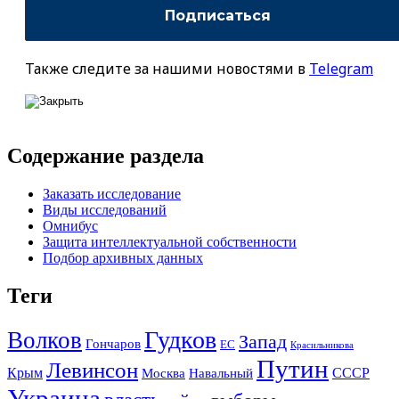
Также следите за нашими новостями в
Telegram
Содержание раздела
Заказать исследование
Виды исследований
Омнибус
Защита интеллектуальной собственности
Подбор архивных данных
Теги
Гудков
Волков
Запад
Гончаров
ЕС
Красильникова
Путин
Левинсон
СССР
Крым
Москва
Навальный
Украина