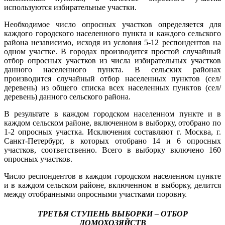
используются избирательные участки.
Необходимое число опросных участков определяется для
каждого городского населенного пункта и каждого сельского
района независимо, исходя из условия 5-12 респондентов на
одном участке. В городах производится простой случайный
отбор опросных участков из числа избирательных участков
данного населенного пункта. В сельских районах
производится случайный отбор населенных пунктов (сел/
деревень) из общего списка всех населенных пунктов (сел/
деревень) данного сельского района.
В результате в каждом городском населенном пункте и в
каждом сельском районе, включенном в выборку, отобрано по
1-2 опросных участка. Исключения составляют г. Москва, г.
Санкт-Петербург, в которых отобрано 14 и 6 опросных
участков, соответственно. Всего в выборку включено 160
опросных участков.
Число респондентов в каждом городском населенном пункте
и в каждом сельском районе, включенном в выборку, делится
между отобранными опросными участками поровну.
ТРЕТЬЯ СТУПЕНЬ ВЫБОРКИ – ОТБОР
ДОМОХОЗЯЙСТВ