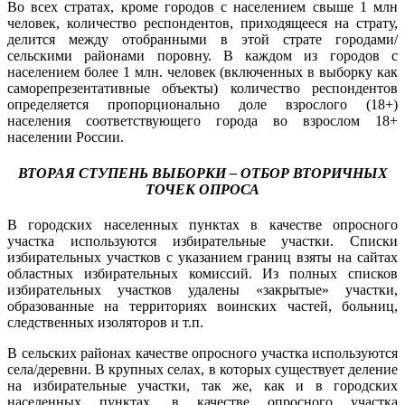
Во всех стратах, кроме городов с населением свыше 1 млн
человек, количество респондентов, приходящееся на страту,
делится между отобранными в этой страте городами/
сельскими районами поровну. В каждом из городов с
населением более 1 млн. человек (включенных в выборку как
саморепрезентативные объекты) количество респондентов
определяется пропорционально доле взрослого (18+)
населения соответствующего города во взрослом 18+
населении России.
ВТОРАЯ СТУПЕНЬ ВЫБОРКИ – ОТБОР ВТОРИЧНЫХ
ТОЧЕК ОПРОСА
В городских населенных пунктах в качестве опросного
участка используются избирательные участки. Списки
избирательных участков с указанием границ взяты на сайтах
областных избирательных комиссий. Из полных списков
избирательных участков удалены «закрытые» участки,
образованные на территориях воинских частей, больниц,
следственных изоляторов и т.п.
В сельских районах качестве опросного участка используются
села/деревни. В крупных селах, в которых существует деление
на избирательные участки, так же, как и в городских
населенных пунктах, в качестве опросного участка