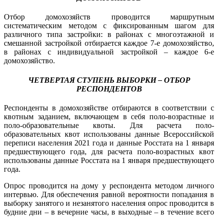
Отбор домохозяйств проводится маршрутным
систематическим методом с фиксированным шагом для
различного типа застройки: в районах с многоэтажной и
смешанной застройкой отбирается каждое 7-е домохозяйство,
в районах с индивидуальной застройкой – каждое 6-е
домохозяйство.
ЧЕТВЕРТАЯ СТУПЕНЬ ВЫБОРКИ – ОТБОР
РЕСПОНДЕНТОВ
Респонденты в домохозяйстве отбираются в соответствии с
квотным заданием, включающем в себя поло-возрастные и
поло-образовательные квоты. Для расчета поло-
образовательных квот использованы данные Всероссийской
переписи населения 2021 года и данные Росстата на 1 января
предшествующего года, для расчета поло-возрастных квот
использованы данные Росстата на 1 января предшествующего
года.
Опрос проводится на дому у респондента методом личного
интервью. Для обеспечения равной вероятности попадания в
выборку занятого и незанятого населения опрос проводится в
будние дни – в вечерние часы, в выходные – в течение всего