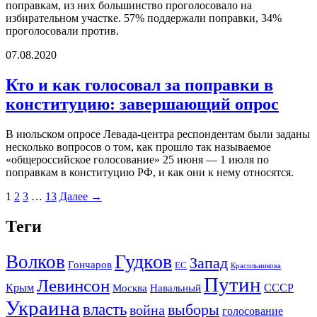
поправкам, из них большинство проголосовало на
избирательном участке. 57% поддержали поправки, 34%
проголосовали против.
07.08.2020
Кто и как голосовал за поправки в
конституцию: завершающий опрос
В июльском опросе Левада-центра респондентам были заданы
несколько вопросов о том, как прошло так называемое
«общероссийское голосование» 25 июня — 1 июля по
поправкам в конституцию РФ, и как они к нему относятся.
1
2
3
…
13
Далее →
Теги
Гудков
Волков
Запад
Гончаров
ЕС
Красильникова
Путин
Левинсон
СССР
Крым
Москва
Навальный
Украина
власть
выборы
война
голосование