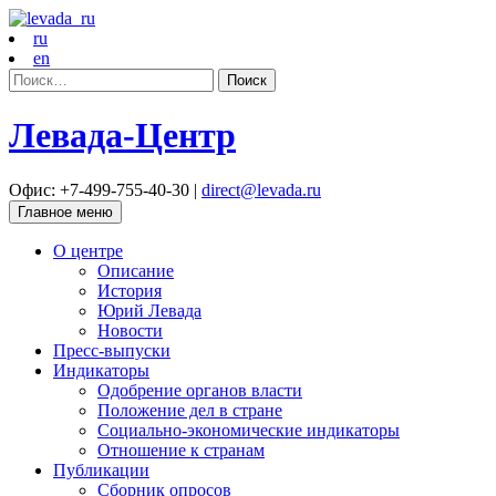
ru
en
Найти:
Левада-Центр
Офис: +7-499-755-40-30 |
direct@levada.ru
Главное меню
О центре
Описание
История
Юрий Левада
Новости
Пресс-выпуски
Индикаторы
Одобрение органов власти
Положение дел в стране
Социально-экономические индикаторы
Отношение к странам
Публикации
Сборник опросов