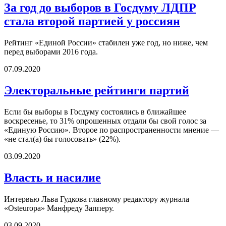
За год до выборов в Госдуму ЛДПР
стала второй партией у россиян
Рейтинг «Единой России» стабилен уже год, но ниже, чем
перед выборами 2016 года.
07.09.2020
Электоральные рейтинги партий
Если бы выборы в Госдуму состоялись в ближайшее
воскресенье, то 31% опрошенных отдали бы свой голос за
«Единую Россию». Второе по распространенности мнение —
«не стал(а) бы голосовать» (22%).
03.09.2020
Власть и насилие
Интервью Льва Гудкова главному редактору журнала
«Osteuropa» Манфреду Запперу.
03.09.2020