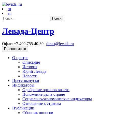
ru
en
Найти:
Левада-Центр
Офис: +7-499-755-40-30 |
direct@levada.ru
Главное меню
О центре
Описание
История
Юрий Левада
Новости
Пресс-выпуски
Индикаторы
Одобрение органов власти
Положение дел в стране
Социально-экономические индикаторы
Отношение к странам
Публикации
Сборник опросов