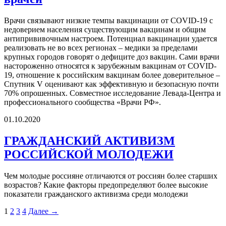
Врачи связывают низкие темпы вакцинации от COVID-19 с
недоверием населения существующим вакцинам и общим
антипрививочным настроем. Потенциал вакцинации удается
реализовать не во всех регионах – медики за пределами
крупных городов говорят о дефиците доз вакцин. Сами врачи
настороженно относятся к зарубежным вакцинам от COVID-
19, отношение к российским вакцинам более доверительное –
Спутник V оценивают как эффективную и безопасную почти
70% опрошенных. Совместное исследование Левада-Центра и
профессионального сообщества «Врачи РФ».
01.10.2020
ГРАЖДАНСКИЙ АКТИВИЗМ
РОССИЙСКОЙ МОЛОДЕЖИ
Чем молодые россияне отличаются от россиян более старших
возрастов? Какие факторы предопределяют более высокие
показатели гражданского активизма среди молодежи
1
2
3
4
Далее →