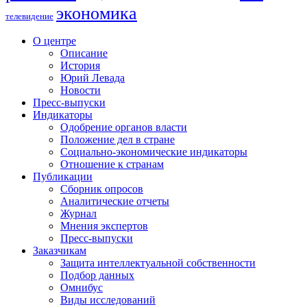
экономика
телевидение
О центре
Описание
История
Юрий Левада
Новости
Пресс-выпуски
Индикаторы
Одобрение органов власти
Положение дел в стране
Социально-экономические индикаторы
Отношение к странам
Публикации
Сборник опросов
Аналитические отчеты
Журнал
Мнения экспертов
Пресс-выпуски
Заказчикам
Защита интеллектуальной собственности
Подбор данных
Омнибус
Виды исследований