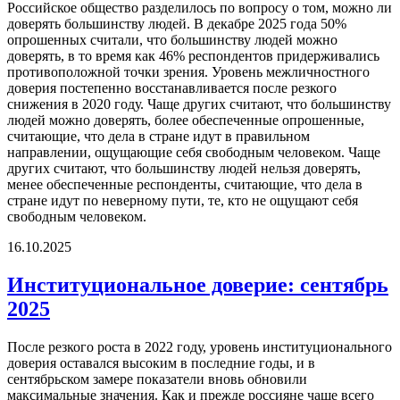
Российское общество разделилось по вопросу о том, можно ли
доверять большинству людей. В декабре 2025 года 50%
опрошенных считали, что большинству людей можно
доверять, в то время как 46% респондентов придерживались
противоположной точки зрения. Уровень межличностного
доверия постепенно восстанавливается после резкого
снижения в 2020 году. Чаще других считают, что большинству
людей можно доверять, более обеспеченные опрошенные,
считающие, что дела в стране идут в правильном
направлении, ощущающие себя свободным человеком. Чаще
других считают, что большинству людей нельзя доверять,
менее обеспеченные респонденты, считающие, что дела в
стране идут по неверному пути, те, кто не ощущают себя
свободным человеком.
16.10.2025
Институциональное доверие: сентябрь
2025
После резкого роста в 2022 году, уровень институционального
доверия оставался высоким в последние годы, и в
сентябрьском замере показатели вновь обновили
максимальные значения. Как и прежде россияне чаще всего