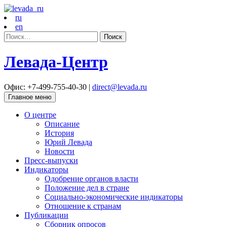
ru
en
Найти:
Левада-Центр
Офис: +7-499-755-40-30 |
direct@levada.ru
Главное меню
О центре
Описание
История
Юрий Левада
Новости
Пресс-выпуски
Индикаторы
Одобрение органов власти
Положение дел в стране
Социально-экономические индикаторы
Отношение к странам
Публикации
Сборник опросов