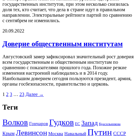
государственных институтов, при этом несколько снизилась
доля тех, кто считает, что дела в стране идут в правильном
направлении. Электоральные рейтинги партий по сравнению
с сентябрем не изменились.
20.09.2022
Доверие общественным институтам
Августовский замер зафиксировал значительный рост доверия
всем государственным и общественным институтам по
сравнению с показателями прошлого года. Похожие резкие
изменения настроений наблюдались и в 2014 году.
Наибольшим доверием сегодня пользуются президент, армия,
органы госбезопасности, правительство и церковь.
1
2
3
…
23
Далее →
Теги
Гудков
Волков
Запад
Гончаров
ЕС
Красильникова
Путин
Левинсон
СССР
Крым
Москва
Навальный