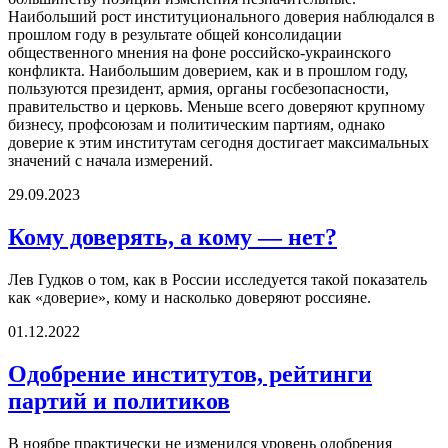
Наибольший рост институционального доверия наблюдался в
прошлом году в результате общей консолидации
общественного мнения на фоне российско-украинского
конфликта. Наибольшим доверием, как и в прошлом году,
пользуются президент, армия, органы госбезопасности,
правительство и церковь. Меньше всего доверяют крупному
бизнесу, профсоюзам и политическим партиям, однако
доверие к этим институтам сегодня достигает максимальных
значений с начала измерений.
29.09.2023
Кому доверять, а кому — нет?
Лев Гудков о том, как в России исследуется такой показатель
как «доверие», кому и насколько доверяют россияне.
01.12.2022
Одобрение институтов, рейтинги
партий и политиков
В ноябре практически не изменился уровень одобрения