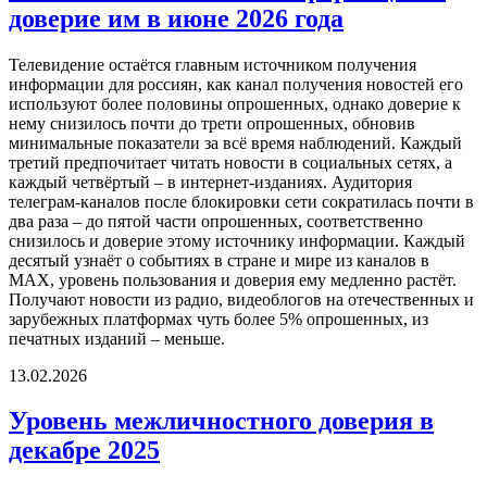
доверие им в июне 2026 года
Телевидение остаётся главным источником получения
информации для россиян, как канал получения новостей его
используют более половины опрошенных, однако доверие к
нему снизилось почти до трети опрошенных, обновив
минимальные показатели за всё время наблюдений. Каждый
третий предпочитает читать новости в социальных сетях, а
каждый четвёртый – в интернет-изданиях. Аудитория
телеграм-каналов после блокировки сети сократилась почти в
два раза – до пятой части опрошенных, соответственно
снизилось и доверие этому источнику информации. Каждый
десятый узнаёт о событиях в стране и мире из каналов в
МАХ, уровень пользования и доверия ему медленно растёт.
Получают новости из радио, видеоблогов на отечественных и
зарубежных платформах чуть более 5% опрошенных, из
печатных изданий – меньше.
13.02.2026
Уровень межличностного доверия в
декабре 2025