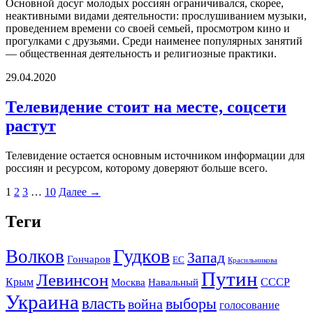
Основной досуг молодых россиян ограничивался, скорее,
неактивными видами деятельности: прослушиванием музыки,
проведением времени со своей семьей, просмотром кино и
прогулками с друзьями. Среди наименее популярных занятий
— общественная деятельность и религиозные практики.
29.04.2020
Телевидение стоит на месте, соцсети
растут
Телевидение остается основным источником информации для
россиян и ресурсом, которому доверяют больше всего.
1
2
3
…
10
Далее →
Теги
Гудков
Волков
Запад
Гончаров
ЕС
Красильникова
Путин
Левинсон
СССР
Крым
Москва
Навальный
Украина
власть
выборы
война
голосование