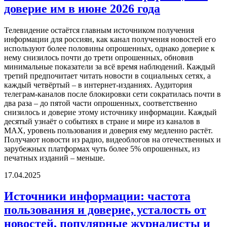
доверие им в июне 2026 года
Телевидение остаётся главным источником получения
информации для россиян, как канал получения новостей его
используют более половины опрошенных, однако доверие к
нему снизилось почти до трети опрошенных, обновив
минимальные показатели за всё время наблюдений. Каждый
третий предпочитает читать новости в социальных сетях, а
каждый четвёртый – в интернет-изданиях. Аудитория
телеграм-каналов после блокировки сети сократилась почти в
два раза – до пятой части опрошенных, соответственно
снизилось и доверие этому источнику информации. Каждый
десятый узнаёт о событиях в стране и мире из каналов в
МАХ, уровень пользования и доверия ему медленно растёт.
Получают новости из радио, видеоблогов на отечественных и
зарубежных платформах чуть более 5% опрошенных, из
печатных изданий – меньше.
17.04.2025
Источники информации: частота
пользования и доверие, усталость от
новостей, популярные журналисты и