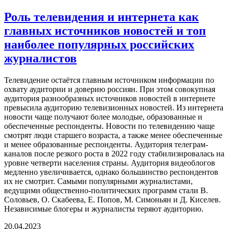
Роль телевидения и интернета как
главных источников новостей и топ
наиболее популярных российских
журналистов
Телевидение остаётся главным источником информации по
охвату аудитории и доверию россиян. При этом совокупная
аудитория разнообразных источников новостей в интернете
превысила аудиторию телевизионных новостей. Из интернета
новости чаще получают более молодые, образованные и
обеспеченные респонденты. Новости по телевидению чаще
смотрят люди старшего возраста, а также менее обеспеченные
и менее образованные респонденты. Аудитория телеграм-
каналов после резкого роста в 2022 году стабилизировалась на
уровне четверти населения страны. Аудитория видеоблогов
медленно увеличивается, однако большинство респондентов
их не смотрит. Самыми популярными журналистами,
ведущими общественно-политических программ стали В.
Соловьев, О. Скабеева, Е. Попов, М. Симоньян и Д. Киселев.
Независимые блогеры и журналисты теряют аудиторию.
20.04.2023