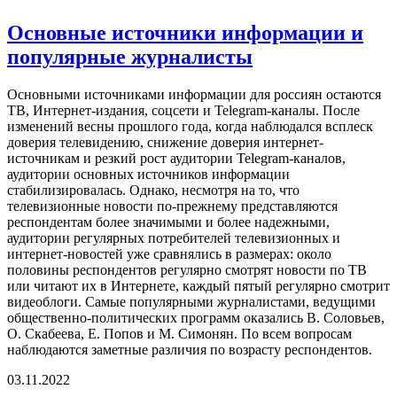
Основные источники информации и
популярные журналисты
Основными источниками информации для россиян остаются
ТВ, Интернет-издания, соцсети и Telegram-каналы. После
изменений весны прошлого года, когда наблюдался всплеск
доверия телевидению, снижение доверия интернет-
источникам и резкий рост аудитории Telegram-каналов,
аудитории основных источников информации
стабилизировалась. Однако, несмотря на то, что
телевизионные новости по-прежнему представляются
респондентам более значимыми и более надежными,
аудитории регулярных потребителей телевизионных и
интернет-новостей уже сравнялись в размерах: около
половины респондентов регулярно смотрят новости по ТВ
или читают их в Интернете, каждый пятый регулярно смотрит
видеоблоги. Самые популярными журналистами, ведущими
общественно-политических программ оказались В. Соловьев,
О. Скабеева, Е. Попов и М. Симонян. По всем вопросам
наблюдаются заметные различия по возрасту респондентов.
03.11.2022