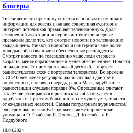
блогеры
Телевидение по-прежнему остаётся основным источником
информации для россиян, однако совокупная аудитория
интернет-источников превышает телевизионную. Доля
ежедневной аудитории интернет-источников впервые
превысила долю тех, кто смотрит новости по телевидению
каждый день. Узнают о новостях из интернета чаще более
молодые, образованные и обеспеченные респонденты.
Смотрят новости по телевидению чаще люди старшего
возраста, менее образованные и менее обеспеченные. Новости
по радио узнаёт примерно каждый десятый, а портрет
радиослушателя схож с портретом телезрителя. Во времена
СССР более-менее регулярно радио слушали две трети
опрошенных, в первую очередь, радио Маяк, зарубежные
радиостанции слушали порядка 8%. Опрошенные считают,
что лучше разбираются в российских событиях, чем в
зарубежных. При этом большинство не чувствует усталости
от ежедневных новостей. Самым популярным журналистом/
блогером был назван В. Соловьёв, также опрошенные
упоминали О. Скабееву, Е. Попова, Д. Киселёва и Е.
Поддубного.
18.04.2024