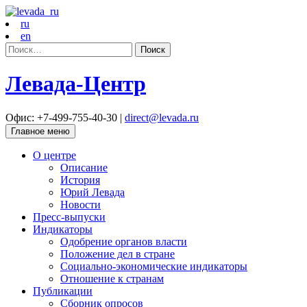
ru
en
Найти:
Левада-Центр
Офис: +7-499-755-40-30 |
direct@levada.ru
Главное меню
О центре
Описание
История
Юрий Левада
Новости
Пресс-выпуски
Индикаторы
Одобрение органов власти
Положение дел в стране
Социально-экономические индикаторы
Отношение к странам
Публикации
Сборник опросов