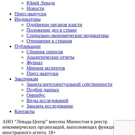
Юрий Левада
Новости
Пресс-выпуски
Индикаторы
Одобрение органов власти
Положение дел в стране
Социально-экономические индикаторы
Отношение к странам
Публикации
Сборник опросов
Аналитические отчеты
Журнал
Мнения экспертов
Пресс-выпуски
Заказчикам
Защита интеллектуальной собственности
Подбор данных
Омнибус
Виды исследований
Заказать исследование
Контакты
АНО “Левада-Центр” внесена Минюстом в реестр
некоммерческих организаций, выполняющих функции
иностранного агента. 18+