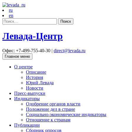
ru
en
Найти:
Левада-Центр
Офис: +7-499-755-40-30 |
direct@levada.ru
Главное меню
О центре
Описание
История
Юрий Левада
Новости
Пресс-выпуски
Индикаторы
Одобрение органов власти
Положение дел в стране
Социально-экономические индикаторы
Отношение к странам
Публикации
Сборник опросов