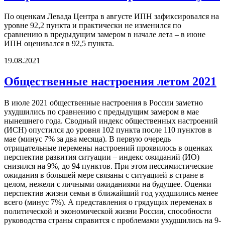
По оценкам Левада Центра в августе ИПН зафиксировался на
уровне 92,2 пункта и практически не изменился по
сравнению в предыдущим замером в начале лета – в июне
ИПН оценивался в 92,5 пункта.
19.08.2021
Общественные настроения летом 2021
В июле 2021 общественные настроения в России заметно
ухудшились по сравнению с предыдущим замером в мае
нынешнего года. Сводный индекс общественных настроений
(ИСН) опустился до уровня 102 пункта после 110 пунктов в
мае (минус 7% за два месяца). В первую очередь
отрицательные перемены настроений проявилось в оценках
перспектив развития ситуации – индекс ожиданий (ИО)
снизился на 9%, до 94 пунктов. При этом пессимистические
ожидания в большей мере связаны с ситуацией в стране в
целом, нежели с личными ожиданиями на будущее. Оценки
перспектив жизни семьи в ближайший год ухудшились менее
всего (минус 7%). А представления о грядущих переменах в
политической и экономической жизни России, способности
руководства страны справится с проблемами ухудшились на 9-