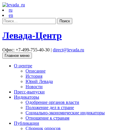
ru
en
Найти:
Левада-Центр
Офис: +7-499-755-40-30 |
direct@levada.ru
Главное меню
О центре
Описание
История
Юрий Левада
Новости
Пресс-выпуски
Индикаторы
Одобрение органов власти
Положение дел в стране
Социально-экономические индикаторы
Отношение к странам
Публикации
Сборник опросов