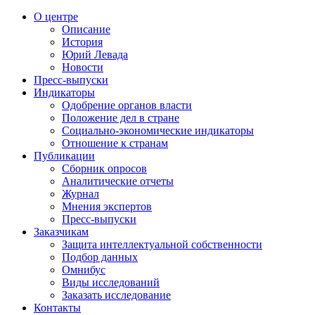
О центре
Описание
История
Юрий Левада
Новости
Пресс-выпуски
Индикаторы
Одобрение органов власти
Положение дел в стране
Социально-экономические индикаторы
Отношение к странам
Публикации
Сборник опросов
Аналитические отчеты
Журнал
Мнения экспертов
Пресс-выпуски
Заказчикам
Защита интеллектуальной собственности
Подбор данных
Омнибус
Виды исследований
Заказать исследование
Контакты