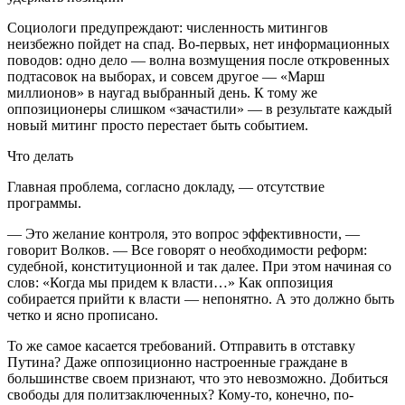
Социологи предупреждают: численность митингов
неизбежно пойдет на спад. Во-первых, нет информационных
поводов: одно дело — волна возмущения после откровенных
подтасовок на выборах, и совсем другое — «Марш
миллионов» в наугад выбранный день. К тому же
оппозиционеры слишком «зачастили» — в результате каждый
новый митинг просто перестает быть событием.
Что делать
Главная проблема, согласно докладу, — отсутствие
программы.
— Это желание контроля, это вопрос эффективности, —
говорит Волков. — Все говорят о необходимости реформ:
судебной, конституционной и так далее. При этом начиная со
слов: «Когда мы придем к власти…» Как оппозиция
собирается прийти к власти — непонятно. А это должно быть
четко и ясно прописано.
То же самое касается требований. Отправить в отставку
Путина? Даже оппозиционно настроенные граждане в
большинстве своем признают, что это невозможно. Добиться
свободы для политзаключенных? Кому-то, конечно, по-