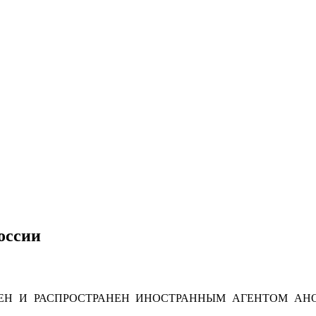
оссии
Н И РАСПРОСТРАНЕН ИНОСТРАННЫМ АГЕНТОМ АНО