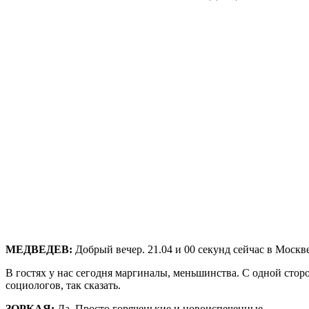
МЕДВЕДЕВ:
Добрый вечер. 21.04 и 00 секунд сейчас в Москв
В гостях у нас сегодня маргиналы, меньшинства. С одной стор
социологов, так сказать.
ЗОРКАЯ:
Да. Просто горяченькие и новоиспеченные.