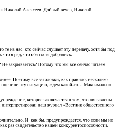
a» Николай Алексеев. Добрый вечер, Николай.
 те из нас, кто сейчас слушает эту передачу, хотя бы под
что я рад, что оба гостя добрались.
я? Не закрываетесь? Потому что мы все сейчас читаем
оннее. Поэтому все заголовки, как правило, несколько
е, оценили эту ситуацию, ждем какой-то… Максимально
едупреждение, которое заключается в том, что «выявлены
ти интерпретирован наш журнал «Вестник общественного
олнительно. И, как бы, предупреждается, что если мы не
 как раз свидетельство нашей конкурентоспособности.