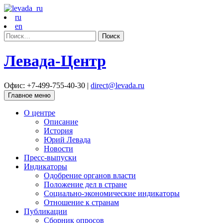
ru
en
Найти:
Левада-Центр
Офис: +7-499-755-40-30 |
direct@levada.ru
Главное меню
О центре
Описание
История
Юрий Левада
Новости
Пресс-выпуски
Индикаторы
Одобрение органов власти
Положение дел в стране
Социально-экономические индикаторы
Отношение к странам
Публикации
Сборник опросов