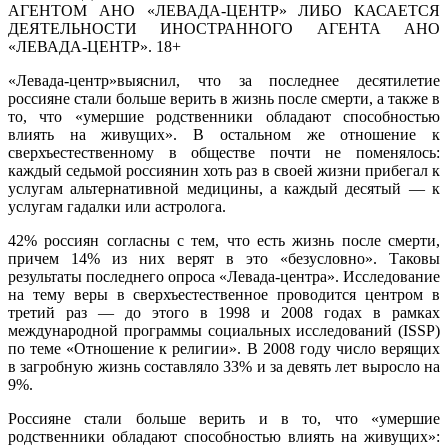
АГЕНТОМ АНО «ЛЕВАДА-ЦЕНТР» ЛИБО КАСАЕТСЯ
ДЕЯТЕЛЬНОСТИ ИНОСТРАННОГО АГЕНТА АНО
«ЛЕВАДА-ЦЕНТР». 18+
«Левада-центр»выяснил, что за последнее десятилетие
россияне стали больше верить в жизнь после смерти, а также в
то, что «умершие родственники обладают способностью
влиять на живущих». В остальном же отношение к
сверхъестественному в обществе почти не поменялось:
каждый седьмой россиянин хоть раз в своей жизни прибегал к
услугам альтернативной медицины, а каждый десятый — к
услугам гадалки или астролога.
42% россиян согласны с тем, что есть жизнь после смерти,
причем 14% из них верят в это «безусловно». Таковы
результаты последнего опроса «Левада-центра». Исследование
на тему веры в сверхъестественное проводится центром в
третий раз — до этого в 1998 и 2008 годах в рамках
международной программы социальных исследований (ISSP)
по теме «Отношение к религии». В 2008 году число верящих
в загробную жизнь составляло 33% и за девять лет выросло на
9%.
Россияне стали больше верить и в то, что «умершие
родственники обладают способностью влиять на живущих»: