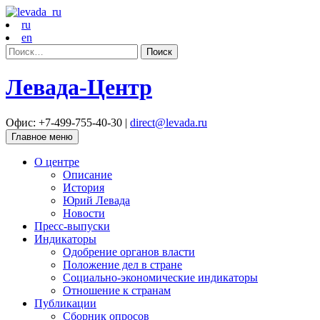
ru
en
Найти:
Левада-Центр
Офис: +7-499-755-40-30 |
direct@levada.ru
Главное меню
О центре
Описание
История
Юрий Левада
Новости
Пресс-выпуски
Индикаторы
Одобрение органов власти
Положение дел в стране
Социально-экономические индикаторы
Отношение к странам
Публикации
Сборник опросов