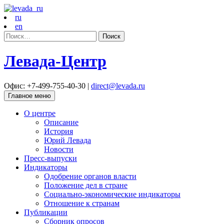
ru
en
Найти:
Левада-Центр
Офис: +7-499-755-40-30 |
direct@levada.ru
Главное меню
О центре
Описание
История
Юрий Левада
Новости
Пресс-выпуски
Индикаторы
Одобрение органов власти
Положение дел в стране
Социально-экономические индикаторы
Отношение к странам
Публикации
Сборник опросов