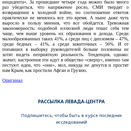
инцидента». За прошедшие четыре года можно было много
раз убедиться, что напряжение росло, СМИ твердят о
возвращении к холодной войне, но соотношение ответов
практически не менялось все это время. А ныне даже чуть
выросло в пользу мнения, что все обойдется. Тревожная
закономерность: подобной иллюзией люди тешат себя тем
чаще, чем выше уровень их образования и дохода. Среди
малообразованных таких 41%, а среди лиц с дипломом – 47%,
среди бедных – 41%, а среди зажиточных – 56%. И от
попавших в выборку руководителей больше половины не
хотят видеть неприятную реальность. Тенденция, однако:
значит, настроения эти идут в общество «сверху», именно там
пестуют идеи, что «они», мол, никуда не денутся и простят
нам Крым, как простили Афган и Грузию.
Оригинал
РАССЫЛКА ЛЕВАДА-ЦЕНТРА
Подпишитесь, чтобы быть в курсе последних
исследований!