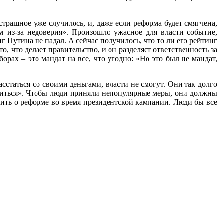
рашное уже случилось, и, даже если реформа будет смягчена,
м из-за недоверия». Произошло ужасное для власти событие,
 Путина не падал. А сейчас получилось, что то ли его рейтинг
о, что делает правительство, и он разделяет ответственность за
рах – это мандат на все, что угодно: «Но это был не мандат,
сстаться со своими деньгами, власти не смогут. Они так долго
елиться». Чтобы люди приняли непопулярные меры, они должны
явить о реформе во время президентской кампании. Люди бы все