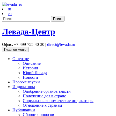
ru
en
Найти:
Левада-Центр
Офис: +7-499-755-40-30 |
direct@levada.ru
Главное меню
О центре
Описание
История
Юрий Левада
Новости
Пресс-выпуски
Индикаторы
Одобрение органов власти
Положение дел в стране
Социально-экономические индикаторы
Отношение к странам
Публикации
Сборник опросов