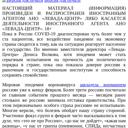
Версия для печати
НАСТОЯЩИЙ МАТЕРИАЛ (ИНФОРМАЦИЯ)
ПРОИЗВЕДЕН И РАСПРОСТРАНЕН ИНОСТРАННЫМ
АГЕНТОМ АНО «ЛЕВАДА-ЦЕНТР» ЛИБО КАСАЕТСЯ
ДЕЯТЕЛЬНОСТИ ИНОСТРАННОГО АГЕНТА АНО
«ЛЕВАДА-ЦЕНТР». 18+
Пока в России COVID-19 диагностирован чуть более чем у
ста пациентов, все воздействие пандемии на экономику
страны сводится к тому, как на ситуацию реагирует население
и государство. По мнению заместителя директора «Левада-
Центра» Дениса Волкова, хотя эпидемия может стать
серьезным испытанием на прочность для политического
порядка в стране, пока она показала доверие россиян к
рыночным и государственным институтам и способность
сохранять спокойствие.
Мировая эпидемия коронавируса
завладела вниманием
россиян уже к концу февраля. Более трети россиян посчитали
ее главным событием прошлого месяца — месяцем ранее
стольких же россиян занимала отставка правительства. При
этом первоначально особого страха россияне не испытывали.
Многие верили, что болезнь обойдет нашу страну стороной.
Участники фокус-групп в феврале часто высказывались в том
духе, что «это не про Россию», «до нас не дойдет», «какая нам
разница», «у нас от гриппа (пневмонии, СПИДа, несчастных