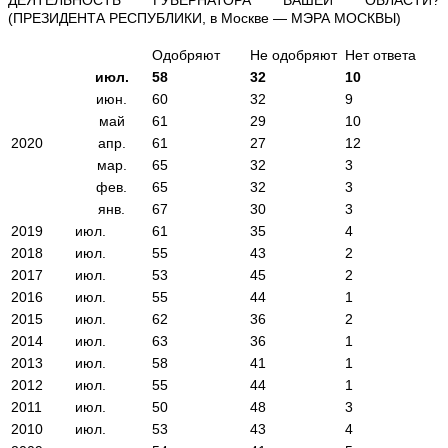
(ПРЕЗИДЕНТА РЕСПУБЛИКИ, в Москве — МЭРА МОСКВЫ)
Одобряют
Не одобряют
Нет ответа
июл.
58
32
10
июн.
60
32
9
май
61
29
10
2020
апр.
61
27
12
мар.
65
32
3
фев.
65
32
3
янв.
67
30
3
2019
июл.
61
35
4
2018
июл.
55
43
2
2017
июл.
53
45
2
2016
июл.
55
44
1
2015
июл.
62
36
2
2014
июл.
63
36
1
2013
июл.
58
41
1
2012
июл.
55
44
1
2011
июл.
50
48
3
2010
июл.
53
43
4