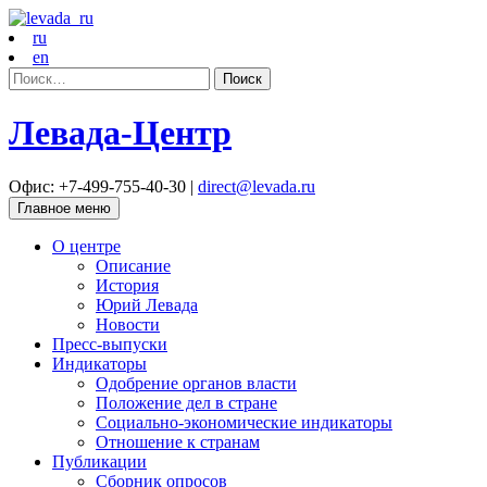
ru
en
Найти:
Левада-Центр
Офис: +7-499-755-40-30 |
direct@levada.ru
Главное меню
О центре
Описание
История
Юрий Левада
Новости
Пресс-выпуски
Индикаторы
Одобрение органов власти
Положение дел в стране
Социально-экономические индикаторы
Отношение к странам
Публикации
Сборник опросов