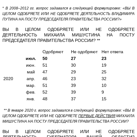
*
В 2008–2012 гг. вопрос задавался в следующей формулировке: «ВЫ В
ЦЕЛОМ ОДОБРЯЕТЕ ИЛИ НЕ ОДОБРЯЕТЕ ДЕЯТЕЛЬНОСТЬ ВЛАДИМИРА
ПУТИНА НА ПОСТУ ПРЕДСЕДАТЕЛЯ ПРАВИТЕЛЬСТВА РОССИИ?»
ВЫ В ЦЕЛОМ ОДОБРЯЕТЕ ИЛИ НЕ ОДОБРЯЕТЕ
ДЕЯТЕЛЬНОСТЬ МИХАИЛА МИШУСТИНА НА ПОСТУ
ПРЕДСЕДАТЕЛЯ ПРАВИТЕЛЬСТВА РОССИИ? **
Одобряют
Не одобряют
Нет ответа
июл.
50
27
23
июн.
51
30
19
май
47
29
25
2020
апр.
46
23
32
мар.
51
39
10
фев.
52
39
9
янв.
48
37
15
** В январе 2020 г. вопрос задавался в следующей формулировке: «ВЫ В
ЦЕЛОМ ОДОБРЯЕТЕ ИЛИ НЕ ОДОБРЯЕТЕ
ПЕРВЫЕ ДЕЙСТВИЯ
МИХАИЛА
МИШУСТИНА НА ПОСТУ ПРЕДСЕДАТЕЛЯ ПРАВИТЕЛЬСТВА РОССИИ?
ВЫ В ЦЕЛОМ ОДОБРЯЕТЕ ИЛИ НЕ ОДОБРЯЕТЕ
ДЕЯТЕЛЬНОСТЬ ГУБЕРНАТОРА ВАШЕЙ ОБЛАСТИ?