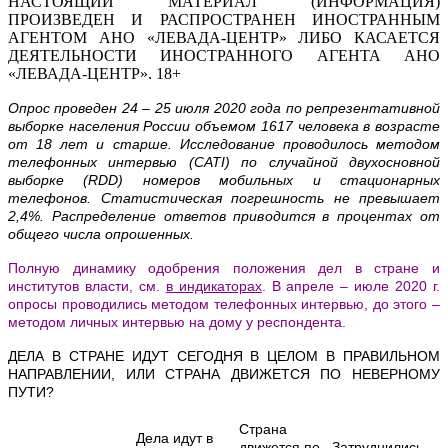
НАСТОЯЩИЙ МАТЕРИАЛ (ИНФОРМАЦИЯ)
ПРОИЗВЕДЕН И РАСПРОСТРАНЕН ИНОСТРАННЫМ
АГЕНТОМ АНО «ЛЕВАДА-ЦЕНТР» ЛИБО КАСАЕТСЯ
ДЕЯТЕЛЬНОСТИ ИНОСТРАННОГО АГЕНТА АНО
«ЛЕВАДА-ЦЕНТР». 18+
Опрос проведен 24 – 25 июля 2020 года по репрезентативной
выборке населения России объемом 1617 человека в возрасте
от 18 лет и старше. Исследование проводилось методом
телефонных интервью (
CATI
) по случайной двухосновной
выборке (RDD) номеров мобильных и стационарных
телефонов. Статистическая погрешность не превышает
2,4%. Распределение ответов приводится в процентах от
общего числа опрошенных.
Полную динамику одобрения положения дел в стране и
институтов власти, см.
в индикаторах
. В апреле – июле 2020 г.
опросы проводились методом телефонных интервью, до этого –
методом личных интервью на дому у респондента.
ДЕЛА В СТРАНЕ ИДУТ СЕГОДНЯ В ЦЕЛОМ В ПРАВИЛЬНОМ
НАПРАВЛЕНИИ, ИЛИ СТРАНА ДВИЖЕТСЯ ПО НЕВЕРНОМУ
ПУТИ?
Страна
Дела идут в
движется по
Затруднились