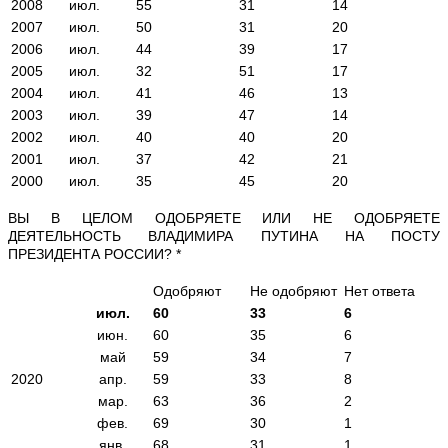
2008
июл.
55
31
14
2007
июл.
50
31
20
2006
июл.
44
39
17
2005
июл.
32
51
17
2004
июл.
41
46
13
2003
июл.
39
47
14
2002
июл.
40
40
20
2001
июл.
37
42
21
2000
июл.
35
45
20
ВЫ В ЦЕЛОМ ОДОБРЯЕТЕ ИЛИ НЕ ОДОБРЯЕТЕ
ДЕЯТЕЛЬНОСТЬ ВЛАДИМИРА ПУТИНА НА ПОСТУ
ПРЕЗИДЕНТА РОССИИ? *
Одобряют
Не одобряют
Нет ответа
июл.
60
33
6
июн.
60
35
6
май
59
34
7
2020
апр.
59
33
8
мар.
63
36
2
фев.
69
30
1
янв.
68
31
1