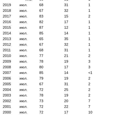
2019
июл.
68
31
1
2018
июл.
67
32
1
2017
июл.
83
15
2
2016
июл.
82
17
1
2015
июл.
87
12
1
2014
июл.
85
14
1
2013
июл.
65
35
1
2012
июл.
67
32
1
2011
июл.
68
31
1
2010
июл.
77
21
2
2009
июл.
78
19
3
2008
июл.
80
17
3
2007
июл.
85
14
<1
2006
июл.
79
19
2
2005
июл.
67
31
2
2004
июл.
72
25
2
2003
июл.
78
19
2
2002
июл.
73
20
7
2001
июл.
72
22
7
2000
июл.
72
17
10