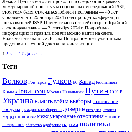
Левада-Центр много лет проводит исследования в рамках
международной программы социальных исследований ISSP, в
этом году будет отмечаться юбилей программы — 40 лет.
Сообщаем, что 25 ноября 2024 года пройдет конференция
пользователей ISSP. Прием тезисов (статей) открыт. Крайний
срок подачи заявок — 2 сентября 2024 г. Подробную
информацию и правила подачи можно найти на сайте.
Надеемся, что данные Левада-Центра помогут участникам
представить лучший доклад на конференции.
1
2
3
…
17
Далее →
Теги
Гудков
Волков
Запад
Гончаров
ЕС
Красильникова
Путин
Левинсон
СССР
Крым
Москва
Навальный
Украина
власть
выборы
война
голосование
доверие
госдума
гражданское общество
история
интернет
международные отношения
коррупция
митинги
кризис
политика
партии
настроения
одобрение
общество