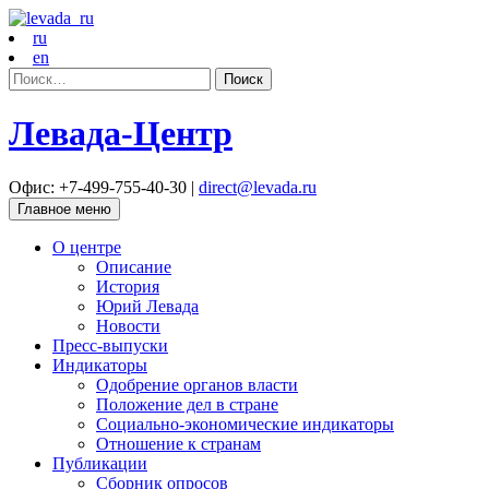
ru
en
Найти:
Левада-Центр
Офис: +7-499-755-40-30 |
direct@levada.ru
Главное меню
О центре
Описание
История
Юрий Левада
Новости
Пресс-выпуски
Индикаторы
Одобрение органов власти
Положение дел в стране
Социально-экономические индикаторы
Отношение к странам
Публикации
Сборник опросов