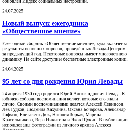
обновлен Индекс социальных настроений.
24.07.2025
Новый выпуск ежегодника
«Общественное мнение»
Ежегодный сборник «Общественное мнение», куда включены
результаты основных опросов, проведённых Левада-Центром
за предыдущий год. Некоторые вопросы имеют многолетнюю
динамику. На сайте доступны бесплатные электронные копии.
24.04.2025
95 лет со дня рождения Юрия Левады
24 апреля 1930 года родился Юрий Александрович Левада. К
юбилею собрали воспоминания коллег, которые его знали
лично. Своими воспоминаниями делятся Алексей Левинсон,
Лев Гудков, Людмила Хахулина, Оксана Бочарова, Александр
Гофман, Елизавета Дюк, Наталия Зоркая, Марина
Красильникова, Вера Никитина и Яков Щукин. В публикации
использованы фотографии из личного архива Алексея