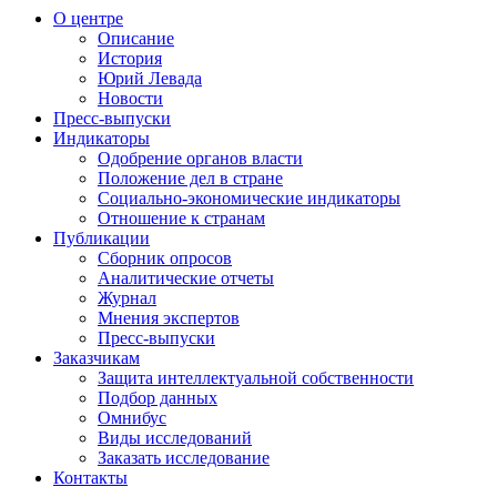
О центре
Описание
История
Юрий Левада
Новости
Пресс-выпуски
Индикаторы
Одобрение органов власти
Положение дел в стране
Социально-экономические индикаторы
Отношение к странам
Публикации
Сборник опросов
Аналитические отчеты
Журнал
Мнения экспертов
Пресс-выпуски
Заказчикам
Защита интеллектуальной собственности
Подбор данных
Омнибус
Виды исследований
Заказать исследование
Контакты