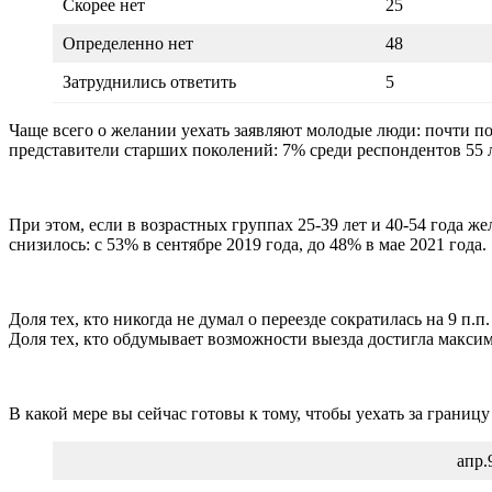
Скорее нет
25
Определенно нет
48
Затруднились ответить
5
Чаще всего о желании уехать заявляют молодые люди: почти пол
представители старших поколений: 7% среди респондентов 55 
При этом, если в возрастных группах 25-39 лет и 40-54 года ж
снизилось: с 53% в сентябре 2019 года, до 48% в мае 2021 года.
Доля тех, кто никогда не думал о переезде сократилась на 9 п.п
Доля тех, кто обдумывает возможности выезда достигла максим
В какой мере вы сейчас готовы к тому, чтобы уехать за грани
апр.