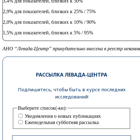
3,4% для показателей, близких к 50%
2,9% для показателей, близких к 25% / 75%
2,0% для показателей, близких к 10% / 90%
1,5% для показателей, близких к 5% / 95%
АНО “Левада-Центр” принудительно внесена в реестр некомме
РАССЫЛКА ЛЕВАДА-ЦЕНТРА
Подпишитесь, чтобы быть в курсе последних
исследований!
Выберите список(-ки):
Уведомления о новых публикациях
Еженедельная субботняя рассылка