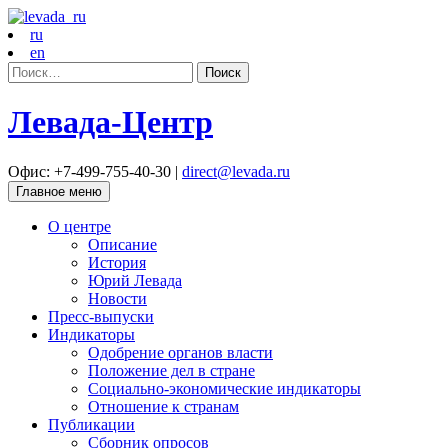
ru
en
Найти:
Левада-Центр
Офис: +7-499-755-40-30 |
direct@levada.ru
Главное меню
О центре
Описание
История
Юрий Левада
Новости
Пресс-выпуски
Индикаторы
Одобрение органов власти
Положение дел в стране
Социально-экономические индикаторы
Отношение к странам
Публикации
Сборник опросов