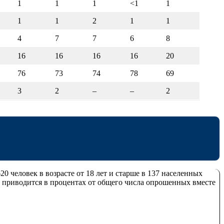
1
1
1
<1
1
1
1
2
1
1
4
7
7
6
8
16
16
16
16
20
76
73
74
78
69
3
2
–
–
2
0 человек в возрасте от 18 лет и старше в 137 населенных
в приводится в процентах от общего числа опрошенных вместе