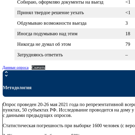
Собираю, оформляю документы на выезд
<1
Принял твердое решение уехать
<1
Обдумываю возможности выезда
3
Иногда подумываю над этим
18
Никогда не думал об этом
79
Затрудняюсь ответить
–
Данные опроса
Скачать
Методология
Опрос проведен 20-26 мая 2021 года по репрезентативной всеро
пунктах, 50 субъектах РФ. Исследование проводится на дому 
с данными предыдущих опросов.
Статистическая погрешность при выборке 1600 человек (с веро