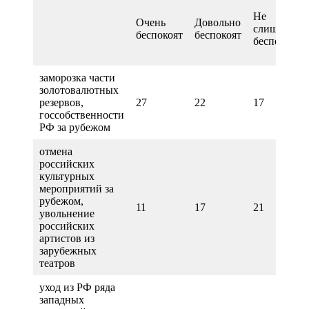
Не
Очень
Довольно
слишком
беспокоят
беспокоят
беспокоят
заморозка части
золотовалютных
резервов,
27
22
17
госсобственности
РФ за рубежом
отмена
российских
культурных
мероприятий за
рубежом,
11
17
21
увольнение
российских
артистов из
зарубежных
театров
уход из РФ ряда
западных