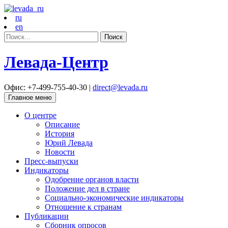
ru
en
Найти:
Левада-Центр
Офис: +7-499-755-40-30 |
direct@levada.ru
Главное меню
О центре
Описание
История
Юрий Левада
Новости
Пресс-выпуски
Индикаторы
Одобрение органов власти
Положение дел в стране
Социально-экономические индикаторы
Отношение к странам
Публикации
Сборник опросов