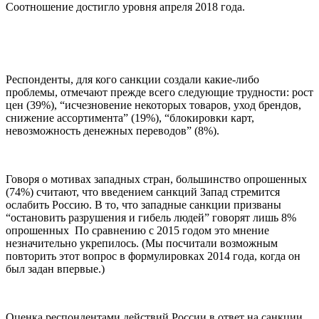
Соотношение достигло уровня апреля 2018 года.
Респонденты, для кого санкции создали какие-либо
проблемы, отмечают прежде всего следующие трудности: рост
цен (39%), “исчезновение некоторых товаров, уход брендов,
снижение ассортимента” (19%), “блокировки карт,
невозможность денежных переводов” (8%).
Говоря о мотивах западных стран, большинство опрошенных
(74%) считают, что введением санкций Запад стремится
ослабить Россию. В то, что западные санкции призваны
“остановить разрушения и гибель людей” говорят лишь 8%
опрошенных По сравнению с 2015 годом это мнение
незначительно укрепилось. (Мы посчитали возможным
повторить этот вопрос в формулировках 2014 года, когда он
был задан впервые.)
Оценка респондентами действий России в ответ на санкции