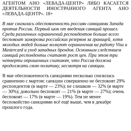
АГЕНТОМ АНО «ЛЕВАДА-ЦЕНТР» ЛИБО КАСАЕТСЯ
ДЕЯТЕЛЬНОСТИ ИНОСТРАННОГО АГЕНТА АНО
«ЛЕВАДА-ЦЕНТР». 18+
В мае снизилась обеспокоенность россиян санкциями Запада
против России. Первый шок от введения санкций прошел.
Среди различных ограничений респондентов больше всего
беспокоит заморозка российских резервов за границей, хотя
молодых людей больше волнуют ограничения на работу Visa и
Mastercard и уход западных брендов. Основным следствием
санкций респонденты считают рост цен. При этом три
четверти опрошенных считают, что Россия должна
продолжать свою политику, несмотря на санкции.
В мае обеспокоенность санкциями несколько снизилась
сравнению с мартом: санкции совершенно не беспокоят 29%
респондентов (в марте — 23%); не слишком — 32% (в марте
— 30%); довольно беспокоят — 21% (в марте — 27%); очень
беспокоят — 17% (в марте — 19%). Тем не менее
беспокойство санкциями всё ещё выше, чем в декабре
прошлого года.