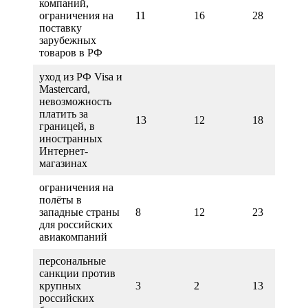
компаний,
ограничения на
11
16
28
поставку
зарубежных
товаров в РФ
уход из РФ Visa и
Mastercard,
невозможность
платить за
13
12
18
границей, в
иностранных
Интернет-
магазинах
ограничения на
полёты в
западные страны
8
12
23
для российских
авиакомпаний
персональные
санкции против
крупных
3
2
13
российских