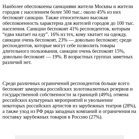
Наиболее обеспокоены санкциями жители Москвы и жители
городов с населением более 500 тыс.: около 45% из них
беспокоят санкции. Также относительно высокая
обеспокоенность характерна для жителей городов до 100 тыс.
населения. Санкции беспокоят 41% респондентов, которым
“едва хватает на еду”. 16% из тех, кому хватает на одежду,
санкции очень беспокоят, 23% — довольно беспокоят; среди
респондентов, которые могут себе позволить товары
длительного пользования, санкции очень беспокоят 15%,
довольно беспокоят — 19%. В возрастных группах заметных
различий нет.
Среди различных ограничений респондентов больше всего
беспокоят заморозка российских золотовалютных резервов и
государственной собственности за границей (49%), отмена
российских культурных мероприятий и увольнение
некоторых российских артистов из зарубежных театров (28%),
а также уход из РФ ряда западных компаний и ограничения на
поставку зарубежных товаров в Россию (27%).