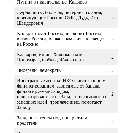
Путина в правительстве, Кадыров
Журналисты, блогеры, интернет-издания,
критикующие Россию, СМИ, Дудь, Эхо,
3
Шендерович
Кто критикует Россию, не любит Россию,
вредят России, мешает нам жить, клевещет
3
на Россию
Каспаров, Яшин, Ходорковский,
2
Пономарев, Собчак, Яблоко и др.
Либералы, демократы
2
Иностранные агенты, НКО с иностранным
финансированием, зависимые от Запада,
финансируемые Западом,
2
ориентированные на Запад, пропагандисты
западных идей, проплаченные, помогают
Западу
Западные агенты под прикрытием,
2
предатели