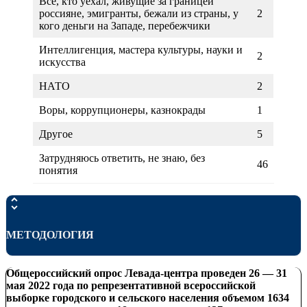
Все, кто уехал, живущие за границей
россияне, эмигранты, бежали из страны, у
2
кого деньги на Западе, перебежчики
Интеллигенция, мастера культуры, науки и
2
искусства
НАТО
2
Воры, коррупционеры, казнокрады
1
Другое
5
Затрудняюсь ответить, не знаю, без
46
понятия
МЕТОДОЛОГИЯ
Общероссийский опрос Левада-центра проведен 26 — 31
мая 2022 года по репрезентативной всероссийской
выборке городского и сельского населения объемом 1634