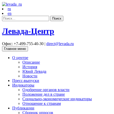
ru
en
Найти:
Левада-Центр
Офис: +7-499-755-40-30 |
direct@levada.ru
Главное меню
О центре
Описание
История
Юрий Левада
Новости
Пресс-выпуски
Индикаторы
Одобрение органов власти
Положение дел в стране
Социально-экономические индикаторы
Отношение к странам
Публикации
Сборник опросов