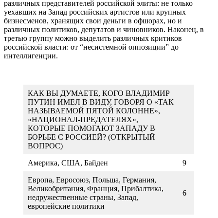
различных представителей российской элиты: не только
уехавших на Запад российских артистов или крупных
бизнесменов, хранящих свои деньги в офшорах, но и
различных политиков, депутатов и чиновников. Наконец, в
третью группу можно выделить различных критиков
российской власти: от “несистемной оппозиции” до
интеллигенции.
КАК ВЫ ДУМАЕТЕ, КОГО ВЛАДИМИР
ПУТИН ИМЕЛ В ВИДУ, ГОВОРЯ О «ТАК
НАЗЫВАЕМОЙ ПЯТОЙ КОЛОННЕ»,
«НАЦИОНАЛ-ПРЕДАТЕЛЯХ»,
КОТОРЫЕ ПОМОГАЮТ ЗАПАДУ В
БОРЬБЕ С РОССИЕЙ? (ОТКРЫТЫЙ
ВОПРОС)
Америка, США, Байден
9
Европа, Евросоюз, Польша, Германия,
Великобритания, Франция, Прибалтика,
6
недружественные страны, Запад,
европейские политики