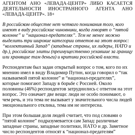
АГЕНТОМ АНО «ЛЕВАДА-ЦЕНТР» ЛИБО КАСАЕТСЯ
ДЕЯТЕЛЬНОСТИ ИНОСТРАННОГО АГЕНТА АНО
«ЛЕВАДА-ЦЕНТР». 18+
В российском обществе нет четкого понимания того, кого
имеют в виду российские чиновники, когда говорят о “пятой
колонне” и “национал-предателях”. Тем не менее можно
выделить три широкие категории ответов на этот вопрос:
“коллективный Запад” (западные страны, их лидеры, НАТО и
др.), российские элиты (преимущественно уехавшие за границу
или хранящие там деньги) и критики российской власти.
Респондентам был задан открытый вопрос о том, кого по их
мнению имел в виду Владимир Путин, когда говорил о “так
называемой пятой колонне” и “национал-предателях”,
которые помогают Западу в борьбе с Россией. Около
половины (46%) респондентов затруднились с ответом на этот
вопрос. Это означает две вещи: люди не особо понимают, о
чем речь, и эта тема не вызывает у значительного числа людей
эмоционального отклика, тема им не интересна.
При этом большая доля людей считает, что под словами о
“пятой колонне” подразумевается сам Запад: различные
западные страны, западные политики, НАТО и др. Заметное
число респондентов относят к “национал-предателям”