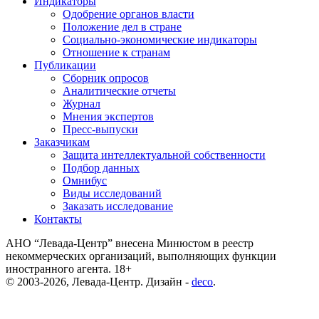
Индикаторы
Одобрение органов власти
Положение дел в стране
Социально-экономические индикаторы
Отношение к странам
Публикации
Сборник опросов
Аналитические отчеты
Журнал
Мнения экспертов
Пресс-выпуски
Заказчикам
Защита интеллектуальной собственности
Подбор данных
Омнибус
Виды исследований
Заказать исследование
Контакты
АНО “Левада-Центр” внесена Минюстом в реестр
некоммерческих организаций, выполняющих функции
иностранного агента. 18+
© 2003-2026, Левада-Центр. Дизайн -
deco
.