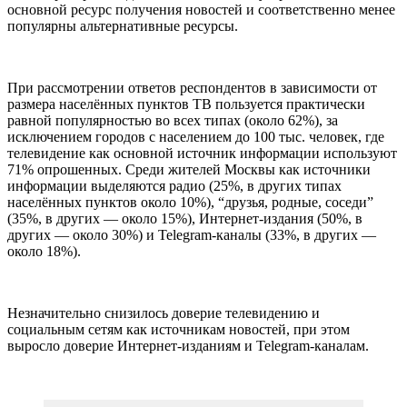
основной ресурс получения новостей и соответственно менее
популярны альтернативные ресурсы.
При рассмотрении ответов респондентов в зависимости от
размера населённых пунктов ТВ пользуется практически
равной популярностью во всех типах (около 62%), за
исключением городов с населением до 100 тыс. человек, где
телевидение как основной источник информации используют
71% опрошенных. Среди жителей Москвы как источники
информации выделяются радио (25%, в других типах
населённых пунктов около 10%), “друзья, родные, соседи”
(35%, в других — около 15%), Интернет-издания (50%, в
других — около 30%) и Telegram-каналы (33%, в других —
около 18%).
Незначительно снизилось доверие телевидению и
социальным сетям как источникам новостей, при этом
выросло доверие Интернет-изданиям и Telegram-каналам.