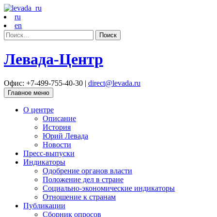
ru
en
Найти:
Левада-Центр
Офис: +7-499-755-40-30 |
direct@levada.ru
Главное меню
О центре
Описание
История
Юрий Левада
Новости
Пресс-выпуски
Индикаторы
Одобрение органов власти
Положение дел в стране
Социально-экономические индикаторы
Отношение к странам
Публикации
Сборник опросов