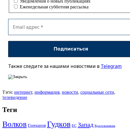
Уведомления о новых публикациях
Еженедельная субботняя рассылка
Также следите за нашими новостями в
Telegram
Тэги:
интернет
,
информация
,
новости
,
социальные сети
,
телевидение
Теги
Гудков
Волков
Запад
Гончаров
ЕС
Красильникова