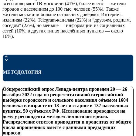
всего доверяют ТВ москвичи (41%), более всего — жители
городов с населением до 100 тыс. человек (55%). Также
жители москвичи больше остальных доверяют Интернет-
изданиям (22%), Telegram-каналам (22%) и “друзьям, родным,
соседям” (22%), но меньше — информации из социальных
сетей (10%, в других типах населённых пунктов — около
16%).
МЕТОДОЛОГИЯ
Общероссийский опрос Левада-центра проведен 20 — 26
октября 2022 года по репрезентативной всероссийской
выборке городского и сельского населения объемом 1604
человека в возрасте от 18 лет и старше в 137 населенных
пунктах, 50 субъектах РФ. Исследование проводится на
дому у респондента методом личного интервью.
Распределение ответов приводится в процентах от общего
числа опрошенных вместе с данными предыдущих
опросов.