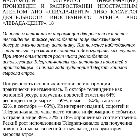
НАСТОЯЩИЙ МАТЕРИАЛ (ИНФОРМАЦИЯ)
ПРОИЗВЕДЕН И РАСПРОСТРАНЕН ИНОСТРАННЫМ
АГЕНТОМ АНО «ЛЕВАДА-ЦЕНТР» ЛИБО КАСАЕТСЯ
ДЕЯТЕЛЬНОСТИ ИНОСТРАННОГО АГЕНТА АНО
«ЛЕВАДА-ЦЕНТР». 18+
Основным источником информации для россиян остаётся
телевидение, также респонденты чаще высказывают
доверие именно этому источнику. Тем не менее наблюдаются
значительные различия в социально-демографических группах.
При этом отмечается рост числа респондентов,
использующих Telegram-каналы как источники новостей о
происходящем, с начала года аудитория Telegram-каналов
выросла втрое.
Популярность основных источников информации
практически не изменилась. В октябре телевидение как
основной ресурс получения новостей отметили 64%
респондентов (в марте — 69%, в мае — 64%, в августе —
62%, в сентябре — 65%). Из интернет-изданий, соцсетей и
Telegram-каналов чаще всего узнают информацию о событиях
в стране и мире 39%, 32% и 18% опрошенных соответственно.
Резкий рост использования Telegram-каналов для получения
новостей отмечался весной, с начала года их аудитория
выросла втрое.