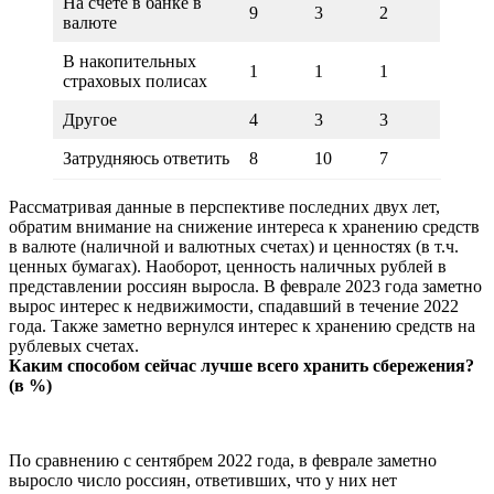
На счете в банке в
9
3
2
валюте
В накопительных
1
1
1
страховых полисах
Другое
4
3
3
Затрудняюсь ответить
8
10
7
Рассматривая данные в перспективе последних двух лет,
обратим внимание на снижение интереса к хранению средств
в валюте (наличной и валютных счетах) и ценностях (в т.ч.
ценных бумагах). Наоборот, ценность наличных рублей в
представлении россиян выросла. В феврале 2023 года заметно
вырос интерес к недвижимости, спадавший в течение 2022
года. Также заметно вернулся интерес к хранению средств на
рублевых счетах.
Каким способом сейчас лучше всего хранить сбережения?
(в %)
По сравнению с сентябрем 2022 года, в феврале заметно
выросло число россиян, ответивших, что у них нет