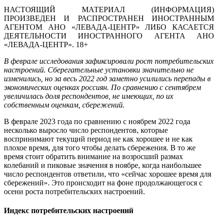
НАСТОЯЩИЙ МАТЕРИАЛ (ИНФОРМАЦИЯ)
ПРОИЗВЕДЕН И РАСПРОСТРАНЕН ИНОСТРАННЫМ
АГЕНТОМ АНО «ЛЕВАДА-ЦЕНТР» ЛИБО КАСАЕТСЯ
ДЕЯТЕЛЬНОСТИ ИНОСТРАННОГО АГЕНТА АНО
«ЛЕВАДА-ЦЕНТР». 18+
В феврале исследования зафиксировали рост потребительских
настроений. Сберегательные установки значительно не
изменились, но за весь 2022 год заметно усилились перепады в
экономических оценках россиян. По сравнению с сентябрем
увеличилась доля респондентов, не имеющих, по их
собственным оценкам, сбережений.
В феврале 2023 года по сравнению с ноябрем 2022 года
несколько выросло число респондентов, которые
воспринимают текущий период не как хорошее и не как
плохое время, для того чтобы делать сбережения. В то же
время стоит обратить внимание на возросший размах
колебаний и пиковые значения в ноябре, когда наибольшее
число респондентов ответили, что «сейчас хорошее время для
сбережений». Это происходит на фоне продолжающегося с
осени роста потребительских настроений.
Индекс потребительских настроений