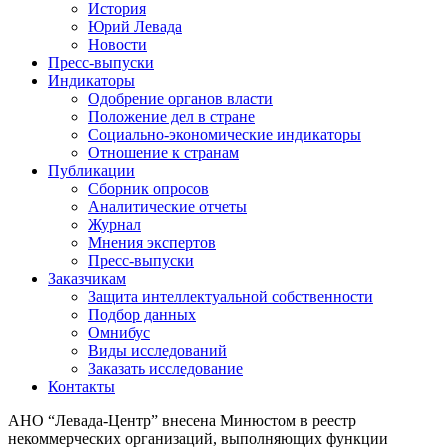
История
Юрий Левада
Новости
Пресс-выпуски
Индикаторы
Одобрение органов власти
Положение дел в стране
Социально-экономические индикаторы
Отношение к странам
Публикации
Сборник опросов
Аналитические отчеты
Журнал
Мнения экспертов
Пресс-выпуски
Заказчикам
Защита интеллектуальной собственности
Подбор данных
Омнибус
Виды исследований
Заказать исследование
Контакты
АНО “Левада-Центр” внесена Минюстом в реестр
некоммерческих организаций, выполняющих функции