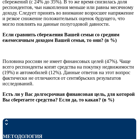
сбережений (с 24% до 35%). В то же время снизилась доля
респондентов, чьи накопления меньше или равны месячному
доходу. Следует принять во внимание возросшее напряжение
и резкое снижение положительных оценок будущего, что
могло повлиять на данные полугодовой давности.
Если сравнить сбережения Вашей семьи со средним
ежемесячным доходом Вашей семьи, то они? (в %)
Половина россиян не имеет финансовых целей (47%). Чаще
всего респонденты копят средства на покупку недвижимости
(19%) и автомобилей (12%). Данные ответов на этот вопрос
фактически не отличаются от сентябрьских результатов
исследований.
Есть ли у Вас долгосрочная финансовая цель, для которой
Вы сберегаете средства? Если да, то какая? (в %)
МЕТОДОЛОГИЯ