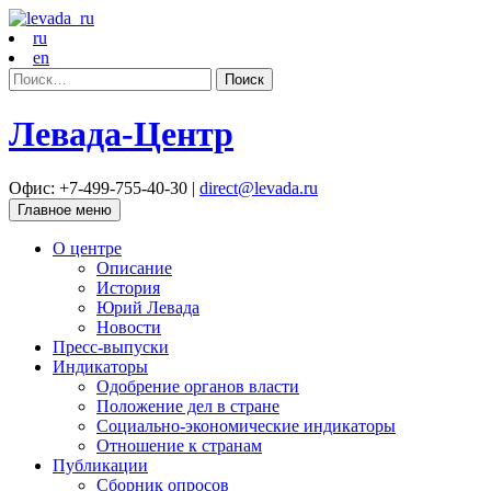
ru
en
Найти:
Левада-Центр
Офис: +7-499-755-40-30 |
direct@levada.ru
Главное меню
О центре
Описание
История
Юрий Левада
Новости
Пресс-выпуски
Индикаторы
Одобрение органов власти
Положение дел в стране
Социально-экономические индикаторы
Отношение к странам
Публикации
Сборник опросов