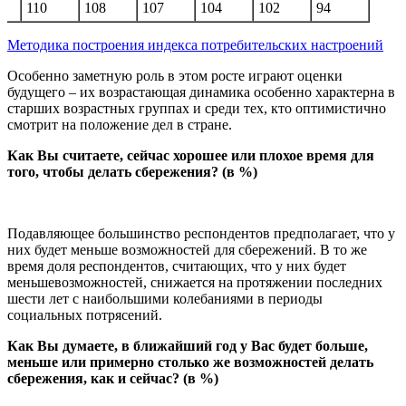
110
108
107
104
102
94
Методика построения индекса потребительских настроений
Особенно заметную роль в этом росте играют оценки
будущего – их возрастающая динамика особенно характерна в
старших возрастных группах и среди тех, кто оптимистично
смотрит на положение дел в стране.
Как Вы считаете, сейчас хорошее или плохое время для
того, чтобы делать сбережения? (в %)
Подавляющее большинство респондентов предполагает, что у
них будет меньше возможностей для сбережений. В то же
время доля респондентов, считающих, что у них будет
меньшевозможностей, снижается на протяжении последних
шести лет с наибольшими колебаниями в периоды
социальных потрясений.
Как Вы думаете, в ближайший год у Вас будет больше,
меньше или примерно столько же возможностей делать
сбережения, как и сейчас? (в %)