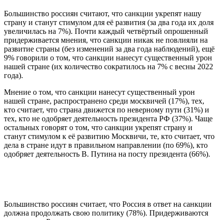
Большинство россиян считают, что санкции укрепят нашу
страну и станут стимулом для её развития (за два года их доля
увеличилась на 7%). Почти каждый четвёртый опрошенный
придерживается мнения, что санкции никак не повлияли на
развитие страны (без изменений за два года наблюдений), ещё
9% говорили о том, что санкции нанесут существенный урон
нашей стране (их количество сократилось на 7% с весны 2022
года).
Мнение о том, что санкции нанесут существенный урон
нашей стране, распространено среди москвичей (17%), тех,
кто считает, что страна движется по неверному пути (31%) и
тех, кто не одобряет деятельность президента РФ (37%). Чаще
остальных говорят о том, что санкции укрепят страну и
станут стимулом к её развитию Москвичи, те, кто считает, что
дела в стране идут в правильном направлении (по 69%), кто
одобряет деятельность В. Путина на посту президента (66%).
Большинство россиян считает, что Россия в ответ на санкции
должна продолжать свою политику (78%). Придерживаются