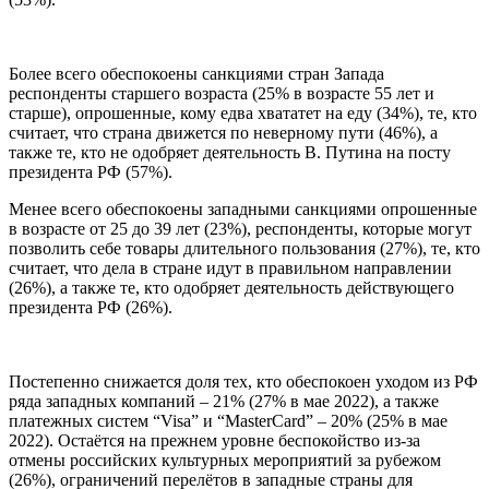
Более всего обеспокоены санкциями стран Запада
респонденты старшего возраста (25% в возрасте 55 лет и
старше), опрошенные, кому едва хвататет на еду (34%), те, кто
считает, что страна движется по неверному пути (46%), а
также те, кто не одобряет деятельность В. Путина на посту
президента РФ (57%).
Менее всего обеспокоены западными санкциями опрошенные
в возрасте от 25 до 39 лет (23%), респонденты, которые могут
позволить себе товары длительного пользования (27%), те, кто
считает, что дела в стране идут в правильном направлении
(26%), а также те, кто одобряет деятельность действующего
президента РФ (26%).
Постепенно снижается доля тех, кто обеспокоен уходом из РФ
ряда западных компаний – 21% (27% в мае 2022), а также
платежных систем “Visa” и “MasterCard” – 20% (25% в мае
2022). Остаётся на прежнем уровне беспокойство из-за
отмены российских культурных мероприятий за рубежом
(26%), ограничений перелётов в западные страны для