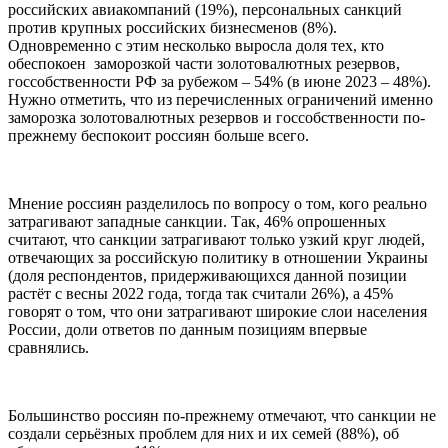
российских авиакомпаний (19%), персональных санкций
против крупных российских бизнесменов (8%).
Одновременно с этим несколько выросла доля тех, кто
обеспокоен заморозкой части золотовалютных резервов,
госсобственности РФ за рубежом – 54% (в июне 2023 – 48%).
Нужно отметить, что из перечисленных ограничений именно
заморозка золотовалютных резервов и госсобственности по-
прежнему беспокоит россиян больше всего.
Мнение россиян разделилось по вопросу о том, кого реально
затрагивают западные санкции. Так, 46% опрошенных
считают, что санкции затрагивают только узкий круг людей,
отвечающих за российскую политику в отношении Украины
(доля респондентов, придерживающихся данной позиции
растёт с весны 2022 года, тогда так считали 26%), а 45%
говорят о том, что они затрагивают широкие слои населения
России, доли ответов по данным позициям впервые
сравнялись.
Большинство россиян по-прежнему отмечают, что санкции не
создали серьёзных проблем для них и их семей (88%), об