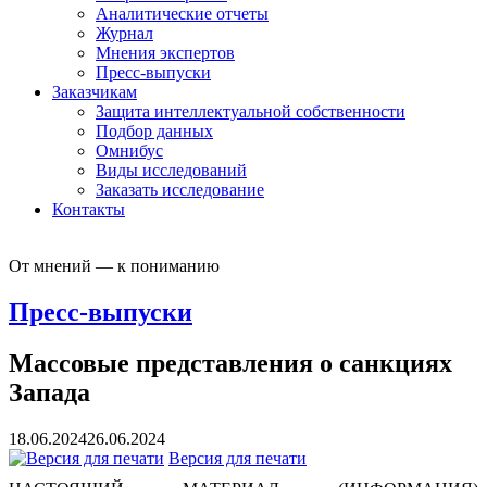
Аналитические отчеты
Журнал
Мнения экспертов
Пресс-выпуски
Заказчикам
Защита интеллектуальной собственности
Подбор данных
Омнибус
Виды исследований
Заказать исследование
Контакты
От мнений — к пониманию
Пресс-выпуски
Массовые представления о санкциях
Запада
18.06.2024
26.06.2024
Версия для печати