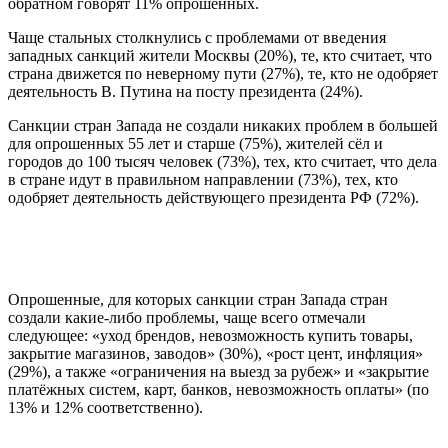
обратном говорят 11% опрошенных.
Чаще стальных столкнулись с проблемами от введения
западных санкций жители Москвы (20%), те, кто считает, что
страна движется по неверному пути (27%), те, кто не одобряет
деятельность В. Путина на посту президента (24%).
Санкции стран Запада не создали никаких проблем в большей
для опрошенных 55 лет и старше (75%), жителей сёл и
городов до 100 тысяч человек (73%), тех, кто считает, что дела
в стране идут в правильном направлении (73%), тех, кто
одобряет деятельность действующего президента РФ (72%).
Опрошенные, для которых санкции стран Запада стран
создали какие-либо проблемы, чаще всего отмечали
следующее: «уход брендов, невозможность купить товары,
закрытие магазинов, заводов» (30%), «рост цент, инфляция»
(29%), а также «ограничения на выезд за рубеж» и «закрытие
платёжных систем, карт, банков, невозможность оплаты» (по
13% и 12% соответственно).