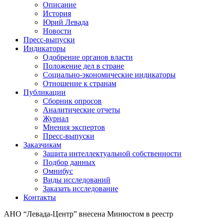
Описание
История
Юрий Левада
Новости
Пресс-выпуски
Индикаторы
Одобрение органов власти
Положение дел в стране
Социально-экономические индикаторы
Отношение к странам
Публикации
Сборник опросов
Аналитические отчеты
Журнал
Мнения экспертов
Пресс-выпуски
Заказчикам
Защита интеллектуальной собственности
Подбор данных
Омнибус
Виды исследований
Заказать исследование
Контакты
АНО “Левада-Центр” внесена Минюстом в реестр