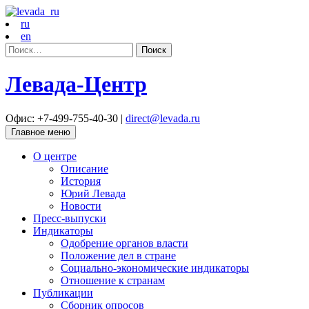
ru
en
Найти:
Левада-Центр
Офис: +7-499-755-40-30 |
direct@levada.ru
Главное меню
О центре
Описание
История
Юрий Левада
Новости
Пресс-выпуски
Индикаторы
Одобрение органов власти
Положение дел в стране
Социально-экономические индикаторы
Отношение к странам
Публикации
Сборник опросов