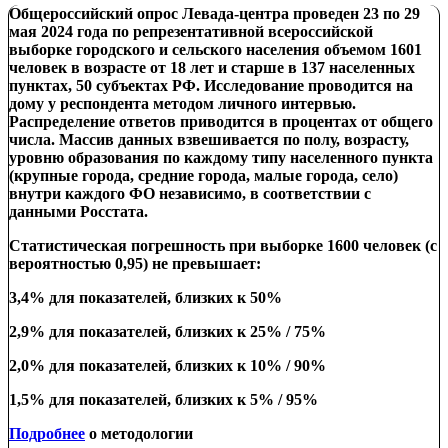
Общероссийский опрос Левада-центра проведен
23 по 29
мая 2024 года по репрезентативной всероссийской
выборке городского и сельского населения объемом 1601
человек в возрасте от 18 лет и старше в 137 населенных
пунктах, 50 субъектах РФ. Исследование проводится на
дому у респондента
методом личного интервью.
Распределение ответов приводится в процентах от общего
числа.
Массив данных взвешивается
по
полу, возрасту,
уровню образования по каждому типу населенного пункта
(крупные города, средние города, малые города, село)
внутри
каждого ФО независимо
,
в соответствии с
данными Росстата.
Статистическая погрешность при выборке 1600 человек (с
вероятностью 0,95) не превышает:
3,4% для показателей, близких к 50%
2,9% для показателей, близких к 25% / 75%
2,0% для показателей, близких к 10% / 90%
1,5% для показателей, близких к 5% / 95%
Подробнее
о методологии