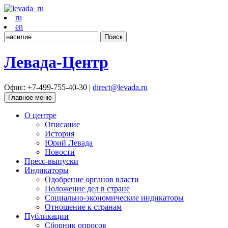
ru
en
Найти:
Левада-Центр
Офис: +7-499-755-40-30 |
direct@levada.ru
Главное меню
О центре
Описание
История
Юрий Левада
Новости
Пресс-выпуски
Индикаторы
Одобрение органов власти
Положение дел в стране
Социально-экономические индикаторы
Отношение к странам
Публикации
Сборник опросов