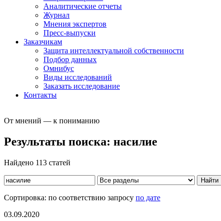
Аналитические отчеты
Журнал
Мнения экспертов
Пресс-выпуски
Заказчикам
Защита интеллектуальной собственности
Подбор данных
Омнибус
Виды исследований
Заказать исследование
Контакты
От мнений — к пониманию
Результаты поиска:
насилие
Найдено 113 статей
Уточнить
поиск
Сортировка: по соответствию запросу
по дате
03.09.2020