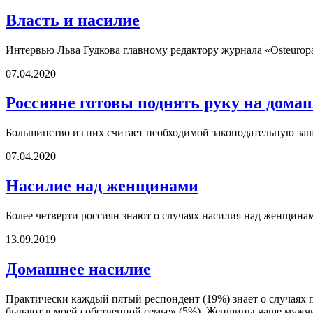
Власть и насилие
Интервью Льва Гудкова главному редактору журнала «Osteurop
07.04.2020
Россияне готовы поднять руку на дома
Большинство из них считает необходимой законодательную за
07.04.2020
Насилие над женщинами
Более четверти россиян знают о случаях насилия над женщинам
13.09.2019
Домашнее насилие
Практически каждый пятый респондент (19%) знает о случаях п
бывают в моей собственной семье» (5%). Женщины чаще мужчи