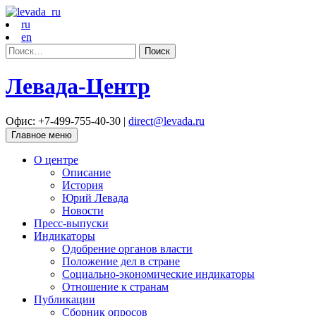
ru
en
Найти:
Левада-Центр
Офис: +7-499-755-40-30 |
direct@levada.ru
Главное меню
О центре
Описание
История
Юрий Левада
Новости
Пресс-выпуски
Индикаторы
Одобрение органов власти
Положение дел в стране
Социально-экономические индикаторы
Отношение к странам
Публикации
Сборник опросов