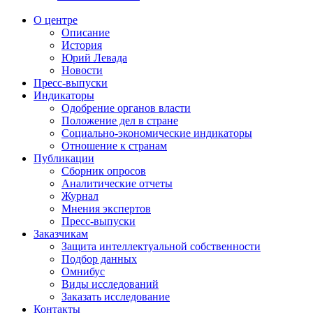
О центре
Описание
История
Юрий Левада
Новости
Пресс-выпуски
Индикаторы
Одобрение органов власти
Положение дел в стране
Социально-экономические индикаторы
Отношение к странам
Публикации
Сборник опросов
Аналитические отчеты
Журнал
Мнения экспертов
Пресс-выпуски
Заказчикам
Защита интеллектуальной собственности
Подбор данных
Омнибус
Виды исследований
Заказать исследование
Контакты