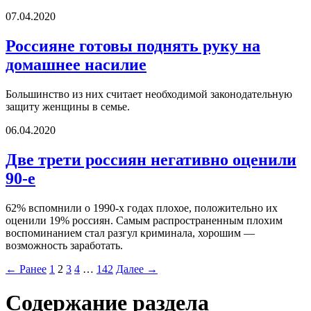
07.04.2020
Россияне готовы поднять руку на
домашнее насилие
Большинство из них считает необходимой законодательную
защиту женщины в семье.
06.04.2020
Две трети россиян негативно оценили
90-е
62% вспомнили о 1990-х годах плохое, положительно их
оценили 19% россиян. Самым распространенным плохим
воспоминанием стал разгул криминала, хорошим —
возможность заработать.
← Ранее
1
2
3
4
…
142
Далее →
Содержание раздела