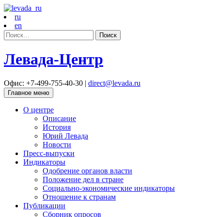
ru
en
Найти:
Левада-Центр
Офис: +7-499-755-40-30 |
direct@levada.ru
Главное меню
О центре
Описание
История
Юрий Левада
Новости
Пресс-выпуски
Индикаторы
Одобрение органов власти
Положение дел в стране
Социально-экономические индикаторы
Отношение к странам
Публикации
Сборник опросов