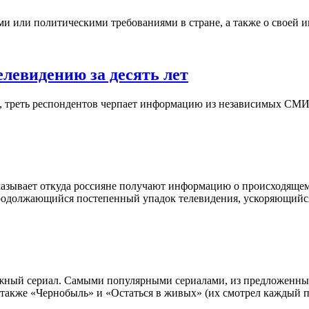
и или политическими требованиями в стране, а также о своей 
елевидению за десять лет
ы, треть респондентов черпает информацию из независимых СМИ
азывает откуда россияне получают информацию о происходящем 
продолжающийся постепенный упадок телевидения, ускоряющийся 
жный сериал. Самыми популярными сериалами, из предложенных 
также «Чернобыль» и «Остаться в живых» (их смотрел каждый п