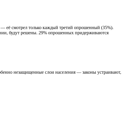
 — её смотрел только каждый третий опрошенный (35%).
 линии, будут решены. 29% опрошенных придерживаются
собенно незащищенные слои населения — законы устраивают,