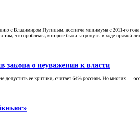
инию с Владимиром Путиным, достигла минимума с 2011-го года
м о том, что проблемы, которые были затронуты в ходе прямой
 закона о неуважении к власти
не допустить ее критики, считает 64% россиян. Но многих — о
ейкньюс»