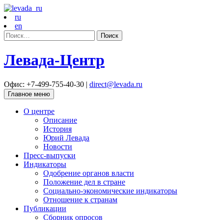
ru
en
Найти:
Левада-Центр
Офис: +7-499-755-40-30 |
direct@levada.ru
Главное меню
О центре
Описание
История
Юрий Левада
Новости
Пресс-выпуски
Индикаторы
Одобрение органов власти
Положение дел в стране
Социально-экономические индикаторы
Отношение к странам
Публикации
Сборник опросов