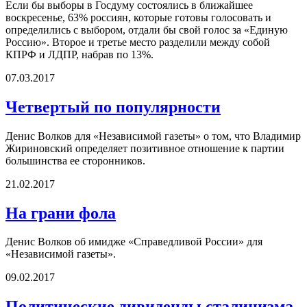
Если бы выборы в Госдуму состоялись в ближайшее
воскресенье, 63% россиян, которые готовы голосовать и
определились с выбором, отдали бы свой голос за «Единую
Россию». Второе и третье место разделили между собой
КПРФ и ЛДПР, набрав по 13%.
07.03.2017
Четвертый по популярности
Денис Волков для «Независимой газеты» о том, что Владимир
Жириновский определяет позитивное отношение к партии
большинства ее сторонников.
21.02.2017
На грани фола
Денис Волков об имидже «Справедливой России» для
«Независимой газеты».
09.02.2017
Политические дивиденды сталинизма