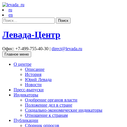
ru
en
Найти:
Левада-Центр
Офис: +7-499-755-40-30 |
direct@levada.ru
Главное меню
О центре
Описание
История
Юрий Левада
Новости
Пресс-выпуски
Индикаторы
Одобрение органов власти
Положение дел в стране
Социально-экономические индикаторы
Отношение к странам
Публикации
Сборник опросов