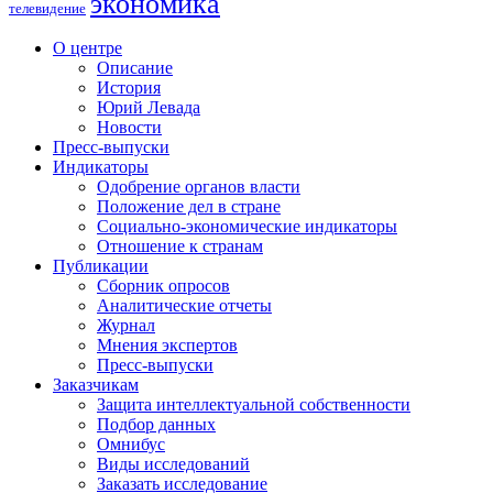
экономика
телевидение
О центре
Описание
История
Юрий Левада
Новости
Пресс-выпуски
Индикаторы
Одобрение органов власти
Положение дел в стране
Социально-экономические индикаторы
Отношение к странам
Публикации
Сборник опросов
Аналитические отчеты
Журнал
Мнения экспертов
Пресс-выпуски
Заказчикам
Защита интеллектуальной собственности
Подбор данных
Омнибус
Виды исследований
Заказать исследование