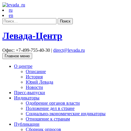
ru
en
Найти:
Левада-Центр
Офис: +7-499-755-40-30 |
direct@levada.ru
Главное меню
О центре
Описание
История
Юрий Левада
Новости
Пресс-выпуски
Индикаторы
Одобрение органов власти
Положение дел в стране
Социально-экономические индикаторы
Отношение к странам
Публикации
Сборник опросов