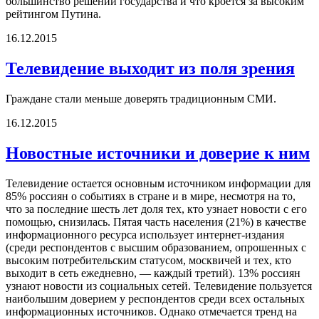
большинство решений государства и что кроется за высоким
рейтингом Путина.
16.12.2015
Телевидение выходит из поля зрения
Граждане стали меньше доверять традиционным СМИ.
16.12.2015
Новостные источники и доверие к ним
Телевидение остается основным источником информации для
85% россиян о событиях в стране и в мире, несмотря на то,
что за последние шесть лет доля тех, кто узнает новости с его
помощью, снизилась. Пятая часть населения (21%) в качестве
информационного ресурса использует интернет-издания
(среди респондентов с высшим образованием, опрошенных с
высоким потребительским статусом, москвичей и тех, кто
выходит в сеть ежедневно, — каждый третий). 13% россиян
узнают новости из социальных сетей. Телевидение пользуется
наибольшим доверием у респондентов среди всех остальных
информационных источников. Однако отмечается тренд на