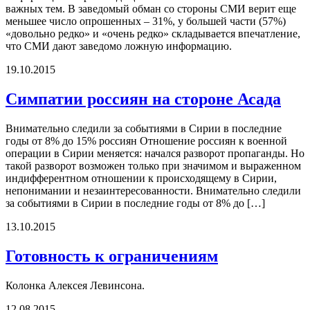
важных тем. В заведомый обман со стороны СМИ верит еще
меньшее число опрошенных – 31%, у большей части (57%)
«довольно редко» и «очень редко» складывается впечатление,
что СМИ дают заведомо ложную информацию.
19.10.2015
Симпатии россиян на стороне Асада
Внимательно следили за событиями в Сирии в последние
годы от 8% до 15% россиян Отношение россиян к военной
операции в Сирии меняется: начался разворот пропаганды. Но
такой разворот возможен только при значимом и выраженном
индифферентном отношении к происходящему в Сирии,
непонимании и незаинтересованности. Внимательно следили
за событиями в Сирии в последние годы от 8% до […]
13.10.2015
Готовность к ограничениям
Колонка Алексея Левинсона.
12.08.2015