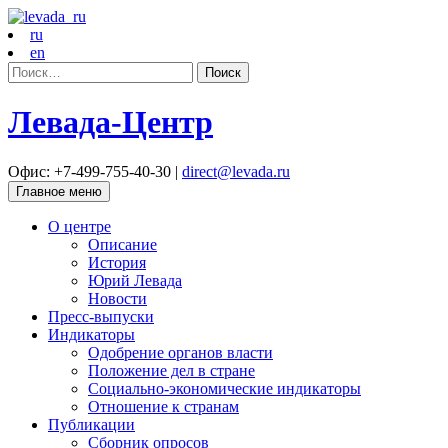
ru
en
Найти:
Левада-Центр
Офис: +7-499-755-40-30 |
direct@levada.ru
Главное меню
О центре
Описание
История
Юрий Левада
Новости
Пресс-выпуски
Индикаторы
Одобрение органов власти
Положение дел в стране
Социально-экономические индикаторы
Отношение к странам
Публикации
Сборник опросов