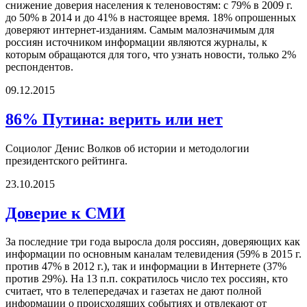
снижение доверия населения к теленовостям: с 79% в 2009 г.
до 50% в 2014 и до 41% в настоящее время. 18% опрошенных
доверяют интернет-изданиям. Самым малозначимым для
россиян источником информации являются журналы, к
которым обращаются для того, что узнать новости, только 2%
респондентов.
09.12.2015
86% Путина: верить или нет
Социолог Денис Волков об истории и методологии
президентского рейтинга.
23.10.2015
Доверие к СМИ
За последние три года выросла доля россиян, доверяющих как
информации по основным каналам телевидения (59% в 2015 г.
против 47% в 2012 г.), так и информации в Интернете (37%
против 29%). На 13 п.п. сократилось число тех россиян, кто
считает, что в телепередачах и газетах не дают полной
информации о происходящих событиях и отвлекают от