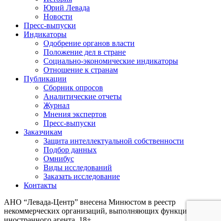
Юрий Левада
Новости
Пресс-выпуски
Индикаторы
Одобрение органов власти
Положение дел в стране
Социально-экономические индикаторы
Отношение к странам
Публикации
Сборник опросов
Аналитические отчеты
Журнал
Мнения экспертов
Пресс-выпуски
Заказчикам
Защита интеллектуальной собственности
Подбор данных
Омнибус
Виды исследований
Заказать исследование
Контакты
АНО “Левада-Центр” внесена Минюстом в реестр
некоммерческих организаций, выполняющих функции
иностранного агента. 18+