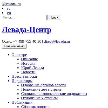
ru
en
Найти:
Левада-Центр
Офис: +7-499-755-40-30 |
direct@levada.ru
Главное меню
О центре
Описание
История
Юрий Левада
Новости
Пресс-выпуски
Индикаторы
Одобрение органов власти
Положение дел в стране
Социально-экономические индикаторы
Отношение к странам
Публикации
Сборник опросов