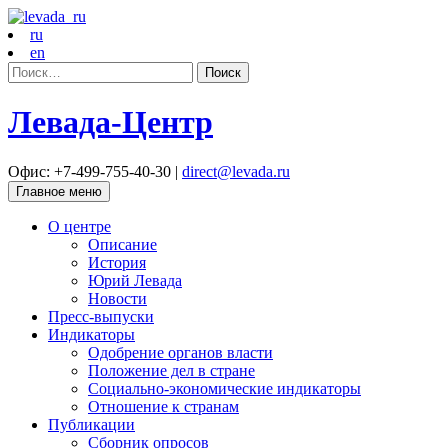
ru
en
Найти:
Левада-Центр
Офис: +7-499-755-40-30 |
direct@levada.ru
Главное меню
О центре
Описание
История
Юрий Левада
Новости
Пресс-выпуски
Индикаторы
Одобрение органов власти
Положение дел в стране
Социально-экономические индикаторы
Отношение к странам
Публикации
Сборник опросов