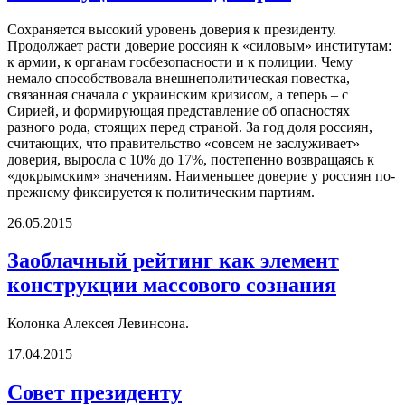
Сохраняется высокий уровень доверия к президенту.
Продолжает расти доверие россиян к «силовым» институтам:
к армии, к органам госбезопасности и к полиции. Чему
немало способствовала внешнеполитическая повестка,
связанная сначала с украинским кризисом, а теперь – с
Сирией, и формирующая представление об опасностях
разного рода, стоящих перед страной. За год доля россиян,
считающих, что правительство «совсем не заслуживает»
доверия, выросла с 10% до 17%, постепенно возвращаясь к
«докрымским» значениям. Наименьшее доверие у россиян по-
прежнему фиксируется к политическим партиям.
26.05.2015
Заоблачный рейтинг как элемент
конструкции массового сознания
Колонка Алексея Левинсона.
17.04.2015
Совет президенту