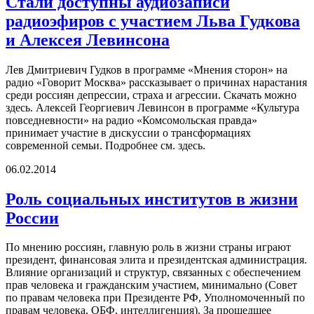
Стали доступны аудиозаписи
радиоэфиров с участием Льва Гудкова
и Алексея Левинсона
Лев Дмитриевич Гудков в программе «Мнения сторон» на
радио «Говорит Москва» рассказывает о причинах нарастания
среди россиян депрессии, страха и агрессии. Скачать можно
здесь. Алексей Георгиевич Левинсон в программе «Культура
повседневности» на радио «Комсомольская правда»
принимает участие в дискуссии о трансформациях
современной семьи. Подробнее см. здесь.
06.02.2014
Роль социальных институтов в жизни
России
По мнению россиян, главную роль в жизни страны играют
президент, финансовая элита и президентская администрация.
Влияние организаций и структур, связанных с обеспечением
прав человека и гражданским участием, минимально (Совет
по правам человека при Президенте РФ, Уполномоченный по
правам человека, ОБФ, интеллигенция). За прошедшее