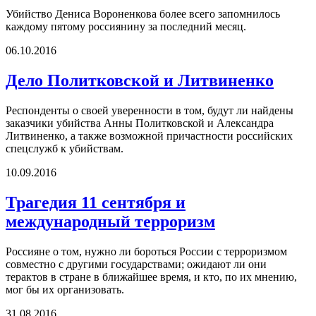
Убийство Дениса Вороненкова более всего запомнилось
каждому пятому россиянину за последний месяц.
06.10.2016
Дело Политковской и Литвиненко
Респонденты о своей уверенности в том, будут ли найдены
заказчики убийства Анны Политковской и Александра
Литвиненко, а также возможной причастности российских
спецслужб к убийствам.
10.09.2016
Трагедия 11 сентября и
международный терроризм
Россияне о том, нужно ли бороться России с терроризмом
совместно с другими государствами; ожидают ли они
терактов в стране в ближайшее время, и кто, по их мнению,
мог бы их организовать.
31.08.2016