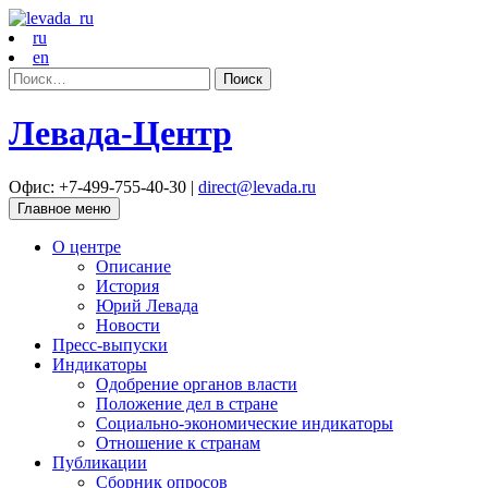
ru
en
Найти:
Левада-Центр
Офис: +7-499-755-40-30 |
direct@levada.ru
Главное меню
О центре
Описание
История
Юрий Левада
Новости
Пресс-выпуски
Индикаторы
Одобрение органов власти
Положение дел в стране
Социально-экономические индикаторы
Отношение к странам
Публикации
Сборник опросов