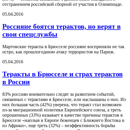
отстранением российской сборной от участия в Олимпиаде.
05.04.2016
Россияне боятся терактов, но верят в
свои спецслужбы
Мартовские теракты в Брюсселе россияне восприняли не так
остро, как прошлогоднюю атаку террористов на Париж.
05.04.2016
Теракты в Брюсселе и страх терактов
в России
83% россиян внимательно следят за развитием событий,
связанных с терактами в Брюсселе, или наслышаны о них. Из
них большая часть (42%) уверена, что теракт стал возможен
из-за миграционной политики Европейского союза, а треть
опрошенных (33%) называет в качестве причины терактов в
Брюсселе «наплыв в Европе беженцев с Ближнего Востока и
из Африки», еще треть (32%) – неэффективность борьбы