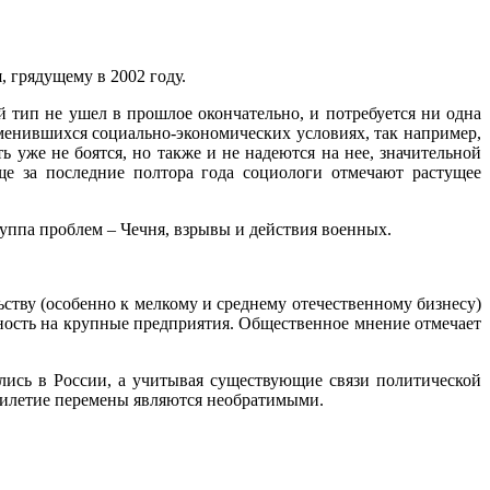
 грядущему в 2002 году.
 тип не ушел в прошлое окончательно, и потребуется ни одна
менившихся социально-экономических условиях, так например,
ь уже не боятся, но также и не надеются на нее, значительной
ще за последние полтора года социологи отмечают растущее
уппа проблем – Чечня, взрывы и действия военных.
ству (особенно к мелкому и среднему отечественному бизнесу)
ность на крупные предприятия. Общественное мнение отмечает
лись в России, а учитывая существующие связи политической
тилетие перемены являются необратимыми.