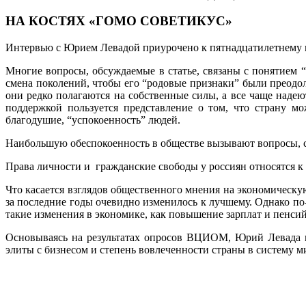
НА КОСТЯХ «ГОМО СОВЕТИКУС»
Интервью с Юрием Левадой приурочено к пятнадцатилетнему ю
Многие вопросы, обсуждаемые в статье, связаны с понятием 
смена поколений, чтобы его “родовые признаки” были преодо
они редко полагаются на собственные силы, а все чаще надеют
поддержкой пользуется представление о том, что страну м
благодушие, “успокоенность” людей.
Наибольшую обеспокоенность в обществе вызывают вопросы, св
Права личности и гражданские свободы у россиян относятся к
Что касается взглядов общественного мнения на экономическу
за последние годы очевидно изменилось к лучшему. Однако п
такие изменения в экономике, как повышение зарплат и пенсий
Основываясь на результатах опросов ВЦИОМ, Юрий Левада по
элиты с бизнесом и степень вовлеченности страны в систему