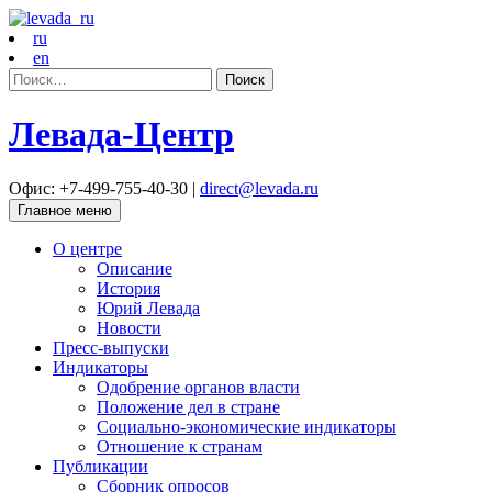
ru
en
Найти:
Левада-Центр
Офис: +7-499-755-40-30 |
direct@levada.ru
Главное меню
О центре
Описание
История
Юрий Левада
Новости
Пресс-выпуски
Индикаторы
Одобрение органов власти
Положение дел в стране
Социально-экономические индикаторы
Отношение к странам
Публикации
Сборник опросов