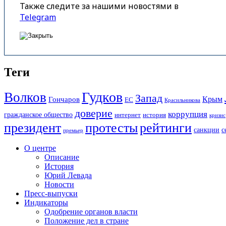
Также следите за нашими новостями в
Telegram
Теги
Гудков
Волков
Запад
Крым
Гончаров
ЕС
Красильникова
доверие
коррупция
гражданское общество
история
интернет
кризис
президент
протесты
рейтинги
санкции
с
премьер
О центре
Описание
История
Юрий Левада
Новости
Пресс-выпуски
Индикаторы
Одобрение органов власти
Положение дел в стране