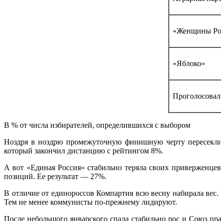
«Женщины Ро
«Яблоко»
Проголосовал
В % от числа избирателей, определившихся с выбором
Ноздря в ноздрю промежуточную финишную черту пересекли
который закончил дистанцию с рейтингом 8%.
А вот «Единая Россия» стабильно теряла своих приверженцев
позиций. Ее результат — 27%.
В отличие от единороссов Компартия всю весну набирала вес
Тем не менее коммунисты по-прежнему лидируют.
После небольшого январского спада стабильно рос и Союз п