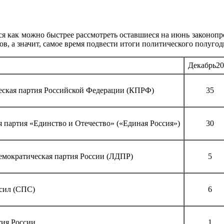
я как можно быстрее рассмотреть оставшиеся на июнь законопро
ов, а значит, самое время подвести итоги политического полугод
Декабрь20
ская партия Российской Федерации (КПРФ)
35
 партия «Единство и Отечество» («Единая Россия»)
30
емократическая партия России (ЛДПР)
5
сил (СПС)
6
тия России
1