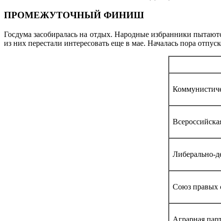
ПРОМЕЖУТОЧНЫЙ ФИНИШ
Госдума засобиралась на отдых. Народные избранники пытаютс
из них перестали интересовать еще в мае. Началась пора отпуск
Коммунистиче
Всероссийская
Либерально-д
Союз правых 
Аграрная пар