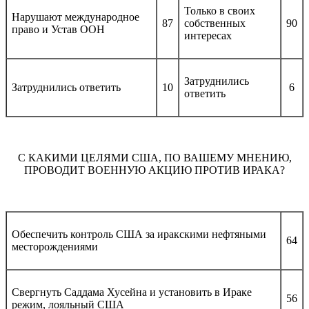
Только в своих
Нарушают международное
87
собственных
90
право и Устав ООН
интересах
Затруднились
Затруднились ответить
10
6
ответить
С КАКИМИ ЦЕЛЯМИ США, ПО ВАШЕМУ МНЕНИЮ,
ПРОВОДИТ ВОЕННУЮ АКЦИЮ ПРОТИВ ИРАКА?
Обеспечить контроль США за иракскими нефтяными
64
месторождениями
Свергнуть Саддама Хусейна и установить в Ираке
56
режим, лояльный США