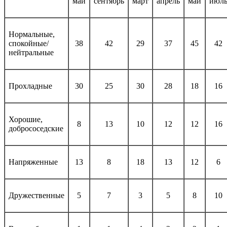
май
сентябрь
март
апрель
май
июл
Нормальные,
спокойные/
38
42
29
37
45
42
нейтральные
Прохладные
30
25
30
28
18
16
Хорошие,
8
13
10
12
12
16
добрососедские
Напряженные
13
8
18
13
12
6
Дружественные
5
7
3
5
8
10