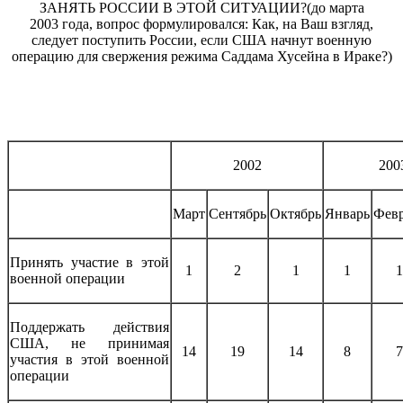
ЗАНЯТЬ РОССИИ В ЭТОЙ СИТУАЦИИ?(до марта
2003 года, вопрос формулировался: Как, на Ваш взгляд,
следует поступить России, если США начнут военную
операцию для свержения режима Саддама Хусейна в Ираке?)
2002
200
Март
Сентябрь
Октябрь
Январь
Фев
Принять участие в этой
1
2
1
1
1
военной операции
Поддержать действия
США, не принимая
14
19
14
8
7
участия в этой военной
операции