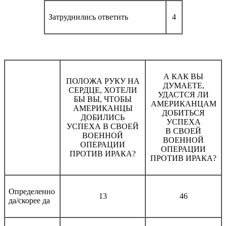
Затруднились ответить
4
А КАК ВЫ
ПОЛОЖА РУКУ НА
ДУМАЕТЕ,
СЕРДЦЕ, ХОТЕЛИ
УДАСТСЯ ЛИ
БЫ ВЫ, ЧТОБЫ
АМЕРИКАНЦАМ
АМЕРИКАНЦЫ
ДОБИТЬСЯ
ДОБИЛИСЬ
УСПЕХА
УСПЕХА В СВОЕЙ
В СВОЕЙ
ВОЕННОЙ
ВОЕННОЙ
ОПЕРАЦИИ
ОПЕРАЦИИ
ПРОТИВ ИРАКА?
ПРОТИВ ИРАКА?
Определенно
13
46
да/скорее да