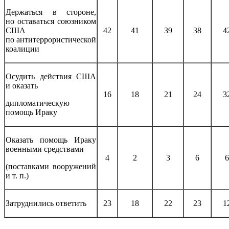
Держаться в стороне,
но оставаться союзником
США
42
41
39
38
4
по антитеррористической
коалиции
Осудить действия США
и оказать
16
18
21
24
3
дипломатическую
помощь Ираку
Оказать помощь Ираку
военными средствами
4
2
3
6
6
(поставками вооружений
и т. п.)
Затруднились ответить
23
18
22
23
1