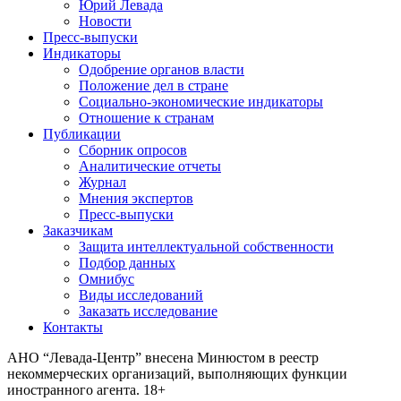
Юрий Левада
Новости
Пресс-выпуски
Индикаторы
Одобрение органов власти
Положение дел в стране
Социально-экономические индикаторы
Отношение к странам
Публикации
Сборник опросов
Аналитические отчеты
Журнал
Мнения экспертов
Пресс-выпуски
Заказчикам
Защита интеллектуальной собственности
Подбор данных
Омнибус
Виды исследований
Заказать исследование
Контакты
АНО “Левада-Центр” внесена Минюстом в реестр
некоммерческих организаций, выполняющих функции
иностранного агента. 18+