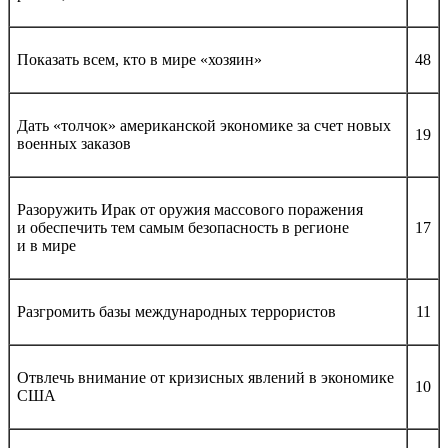
Показать всем, кто в мире «хозяин»
48
Дать «толчок» американской экономике за счет новых
19
военных заказов
Разоружить Ирак от оружия массового поражения
и обеспечить тем самым безопасность в регионе
17
и в мире
Разгромить базы международных террористов
11
Отвлечь внимание от кризисных явлений в экономике
10
США