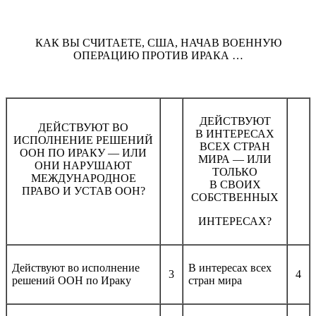
КАК ВЫ СЧИТАЕТЕ, США, НАЧАВ ВОЕННУЮ
ОПЕРАЦИЮ ПРОТИВ ИРАКА …
ДЕЙСТВУЮТ
ДЕЙСТВУЮТ ВО
В ИНТЕРЕСАХ
ИСПОЛНЕНИЕ РЕШЕНИЙ
ВСЕХ СТРАН
ООН ПО ИРАКУ — ИЛИ
МИРА — ИЛИ
ОНИ НАРУШАЮТ
ТОЛЬКО
МЕЖДУНАРОДНОЕ
В СВОИХ
ПРАВО И УСТАВ ООН?
СОБСТВЕННЫХ
ИНТЕРЕСАХ?
Действуют во исполнение
В интересах всех
3
4
решений ООН по Ираку
стран мира