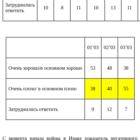
Затруднились
10
8
11
10
13
11
ответить
01’03
02’03
03’03
Очень хорошо/в основном хорошо
53
48
38
Очень плохо/ в основном плохо
38
40
55
Затруднились ответить
9
12
7
С момента начала войны в Ираке показатель негативного