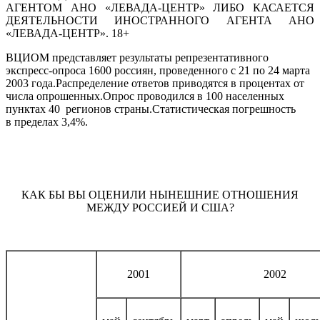
АГЕНТОМ АНО «ЛЕВАДА-ЦЕНТР» ЛИБО КАСАЕТСЯ
ДЕЯТЕЛЬНОСТИ ИНОСТРАННОГО АГЕНТА АНО
«ЛЕВАДА-ЦЕНТР». 18+
ВЦИОМ представляет результаты репрезентативного
экспресс-опроса 1600 россиян, проведенного с 21 по 24 марта
2003 года.Распределение ответов приводятся в процентах от
числа опрошенных.Опрос проводился в 100 населенных
пунктах 40 регионов страны.Статистическая погрешность
в пределах 3,4%.
КАК БЫ ВЫ ОЦЕНИЛИ НЫНЕШНИЕ ОТНОШЕНИЯ
МЕЖДУ РОССИЕЙ И США?
2001
2002