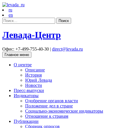
ru
en
Найти:
Левада-Центр
Офис: +7-499-755-40-30 |
direct@levada.ru
Главное меню
О центре
Описание
История
Юрий Левада
Новости
Пресс-выпуски
Индикаторы
Одобрение органов власти
Положение дел в стране
Социально-экономические индикаторы
Отношение к странам
Публикации
Сборник опросов