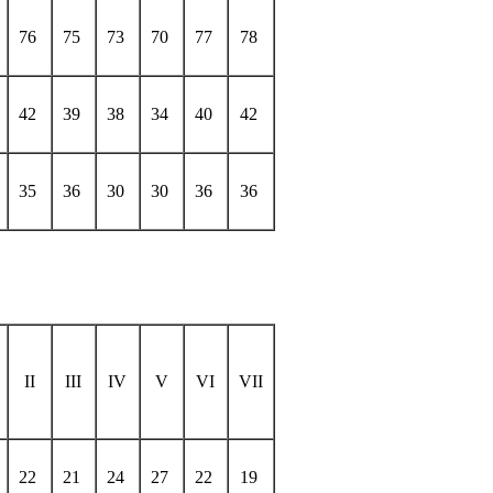
76
75
73
70
77
78
42
39
38
34
40
42
35
36
30
30
36
36
II
III
IV
V
VI
VII
22
21
24
27
22
19