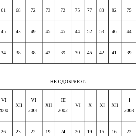
61
68
72
73
72
75
77
83
82
75
45
43
49
45
45
44
52
53
46
44
34
38
38
42
39
39
45
42
41
39
НЕ ОДОБРЯЮТ:
VI
VI
III
I
XII
XII
VI
X
XI
XII
2000
2001
2002
2003
26
23
22
19
24
20
19
15
16
22