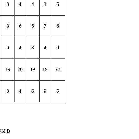
3
4
4
3
6
8
6
5
7
6
6
4
8
4
6
19
20
19
19
22
3
4
6
9
6
РЫ В