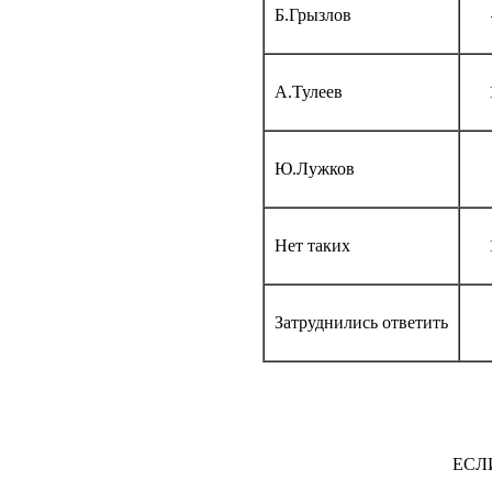
Б.Грызлов
А.Тулеев
Ю.Лужков
Нет таких
Затруднились ответить
ЕСЛ