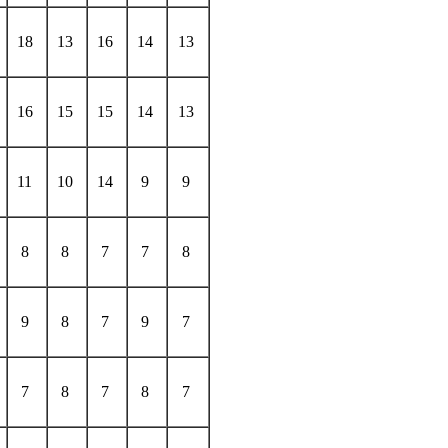
18
13
16
14
13
16
15
15
14
13
11
10
14
9
9
8
8
7
7
8
9
8
7
9
7
7
8
7
8
7