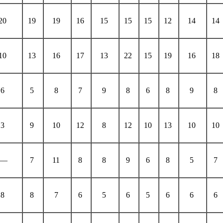
20
19
19
16
15
15
15
12
14
14
10
13
16
17
13
22
15
19
16
18
6
5
8
7
9
8
6
8
9
8
3
9
10
12
8
12
10
13
10
10
—
7
11
8
8
9
6
8
5
7
8
8
7
6
5
6
5
6
6
6