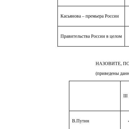
Касьянова – премьера России
Правительства России в целом
НАЗОВИТЕ, П
(приведены данн
II
В.Путин