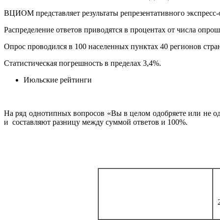
ВЦИОМ представляет результаты репрезентативного экспресс-оп
Распределение ответов приводятся в процентах от числа опро
Опрос проводился в 100 населенных пунктах 40 регионов стра
Статистическая погрешность в пределах 3,4%.
Июльские рейтинги
На ряд однотипных вопросов «Вы в целом одобряете или не о
и составляют разницу между суммой ответов и 100%.