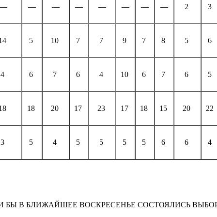
—
—
—
—
—
—
—
—
2
3
14
5
10
7
7
9
7
8
5
6
4
6
7
6
4
10
6
7
6
5
18
18
20
17
23
17
18
15
20
22
3
5
4
5
5
5
5
6
6
4
И БЫ В БЛИЖАЙШЕЕ ВОСКРЕСЕНЬЕ СОСТОЯЛИСЬ ВЫБО