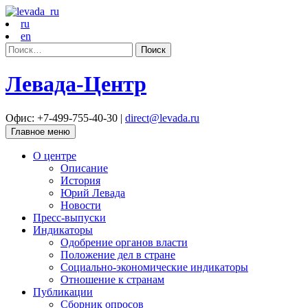
ru
en
Найти:
Левада-Центр
Офис: +7-499-755-40-30 |
direct@levada.ru
Главное меню
О центре
Описание
История
Юрий Левада
Новости
Пресс-выпуски
Индикаторы
Одобрение органов власти
Положение дел в стране
Социально-экономические индикаторы
Отношение к странам
Публикации
Сборник опросов