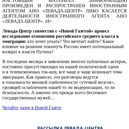
НАСТОЯЩИЙ МАТЕРИАЛ (ИНФОРМАЦИЯ)
ПРОИЗВЕДЕН И РАСПРОСТРАНЕН ИНОСТРАННЫМ
АГЕНТОМ АНО «ЛЕВАДА-ЦЕНТР» ЛИБО КАСАЕТСЯ
ДЕЯТЕЛЬНОСТИ ИНОСТРАННОГО АГЕНТА АНО
«ЛЕВАДА-ЦЕНТР». 18+
Левада-Центр совместно с «Новой Газетой» провел
исследование отношения российского среднего класса к
эмиграции:
кто хочет уехать? Что мечтает найти? Какое
влияние на решение покинуть Россию имеет потенциальный
возврат к власти Путина?
В последние месяцы в заявлениях многих публичных актеров,
постоянно присутствующих на нашей политической сцене
и в телевизионных ток-шоу, всё чаще и чаще возникает тема
эмиграции. Как правило, эти разговоры ведутся
в тональности мнимой озабоченности «утечкой мозгов»,
грозящей ослаблением нашей то ли модернизации, то ли
безопасности. А именно это прежде всего беспокоит
государственных мужей…
Читайте далее в Новой Газете
РАССЫЛКА ЛЕВАДА-ЦЕНТРА