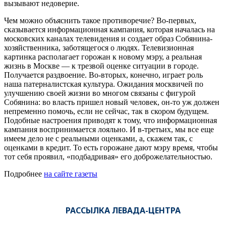
вызывают недоверие.
Чем можно объяснить такое противоречие? Во-первых,
сказывается информационная кампания, которая началась на
московских каналах телевидения и создает образ Собянина-
хозяйственника, заботящегося о людях. Телевизионная
картинка располагает горожан к новому мэру, а реальная
жизнь в Москве — к трезвой оценке ситуации в городе.
Получается раздвоение. Во-вторых, конечно, играет роль
наша патерналистская культура. Ожидания москвичей по
улучшению своей жизни во многом связаны с фигурой
Собянина: во власть пришел новый человек, он-то уж должен
непременно помочь, если не сейчас, так в скором будущем.
Подобные настроения приводят к тому, что информационная
кампания воспринимается лояльно. И в-третьих, мы все еще
имеем дело не с реальными оценками, а, скажем так, с
оценками в кредит. То есть горожане дают мэру время, чтобы
тот себя проявил, «подбадривая» его доброжелательностью.
Подробнее
на сайте газеты
РАССЫЛКА ЛЕВАДА-ЦЕНТРА