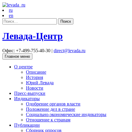
ru
en
Найти:
Левада-Центр
Офис: +7-499-755-40-30 |
direct@levada.ru
Главное меню
О центре
Описание
История
Юрий Левада
Новости
Пресс-выпуски
Индикаторы
Одобрение органов власти
Положение дел в стране
Социально-экономические индикаторы
Отношение к странам
Публикации
Сборник опросов