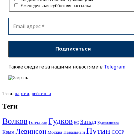
Еженедельная субботняя рассылка
Также следите за нашими новостями в
Telegram
Тэги:
партии
,
рейтинги
Теги
Гудков
Волков
Запад
Гончаров
ЕС
Красильникова
Путин
Левинсон
СССР
Крым
Москва
Навальный