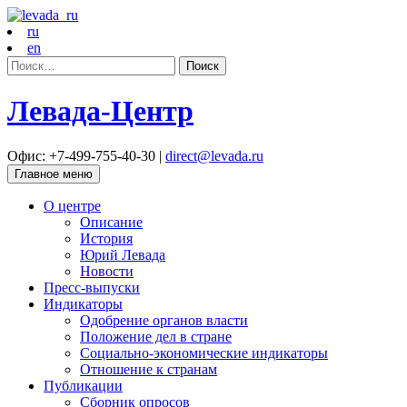
ru
en
Найти:
Левада-Центр
Офис: +7-499-755-40-30 |
direct@levada.ru
Главное меню
О центре
Описание
История
Юрий Левада
Новости
Пресс-выпуски
Индикаторы
Одобрение органов власти
Положение дел в стране
Социально-экономические индикаторы
Отношение к странам
Публикации
Сборник опросов