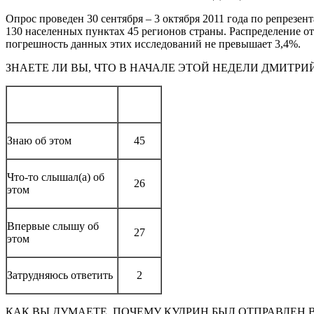
Опрос проведен 30 сентября – 3 октября 2011 года по репрезен
130 населенных пунктах 45 регионов страны. Распределение о
погрешность данных этих исследований не превышает 3,4%.
ЗНАЕТЕ ЛИ ВЫ, ЧТО В НАЧАЛЕ ЭТОЙ НЕДЕЛИ ДМИТР
Знаю об этом
45
Что-то слышал(а) об
26
этом
Впервые слышу об
27
этом
Затрудняюсь ответить
2
КАК ВЫ ДУМАЕТЕ, ПОЧЕМУ КУДРИН БЫЛ ОТПРАВЛЕН 