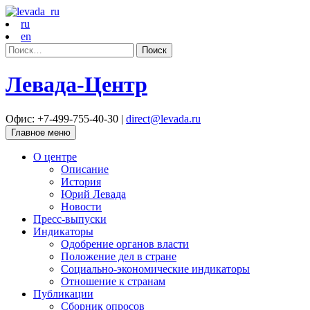
ru
en
Найти:
Левада-Центр
Офис: +7-499-755-40-30 |
direct@levada.ru
Главное меню
О центре
Описание
История
Юрий Левада
Новости
Пресс-выпуски
Индикаторы
Одобрение органов власти
Положение дел в стране
Социально-экономические индикаторы
Отношение к странам
Публикации
Сборник опросов