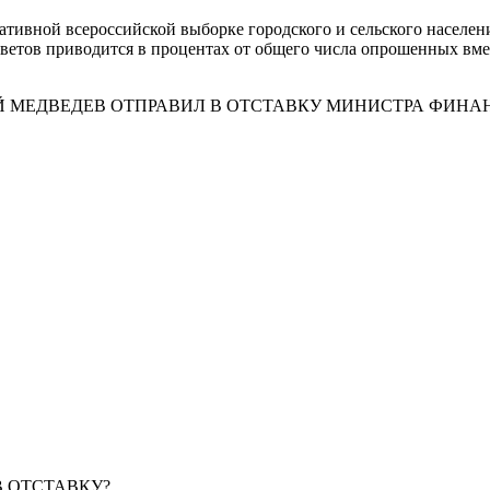
тативной всероссийской выборке городского и сельского населени
тветов приводится в процентах от общего числа опрошенных вм
ИЙ МЕДВЕДЕВ ОТПРАВИЛ В ОТСТАВКУ МИНИСТРА ФИНА
В ОТСТАВКУ?