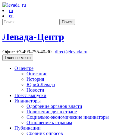
ru
en
Найти:
Левада-Центр
Офис: +7-499-755-40-30 |
direct@levada.ru
Главное меню
О центре
Описание
История
Юрий Левада
Новости
Пресс-выпуски
Индикаторы
Одобрение органов власти
Положение дел в стране
Социально-экономические индикаторы
Отношение к странам
Публикации
Сборник опросов