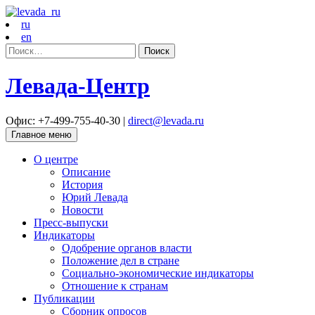
ru
en
Найти:
Левада-Центр
Офис: +7-499-755-40-30 |
direct@levada.ru
Главное меню
О центре
Описание
История
Юрий Левада
Новости
Пресс-выпуски
Индикаторы
Одобрение органов власти
Положение дел в стране
Социально-экономические индикаторы
Отношение к странам
Публикации
Сборник опросов