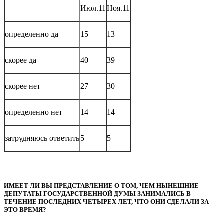
Июл.11
Ноя.11
определенно да
15
13
скорее да
40
39
скорее нет
27
30
определенно нет
14
14
затрудняюсь ответить
5
5
ИМЕЕТ ЛИ ВЫ ПРЕДСТАВЛЕНИЕ О ТОМ, ЧЕМ НЫНЕШНИЕ
ДЕПУТАТЫ ГОСУДАРСТВЕННОЙ ДУМЫ ЗАНИМАЛИСЬ В
ТЕЧЕНИЕ ПОСЛЕДНИХ ЧЕТЫРЕХ ЛЕТ, ЧТО ОНИ СДЕЛАЛИ ЗА
ЭТО ВРЕМЯ?