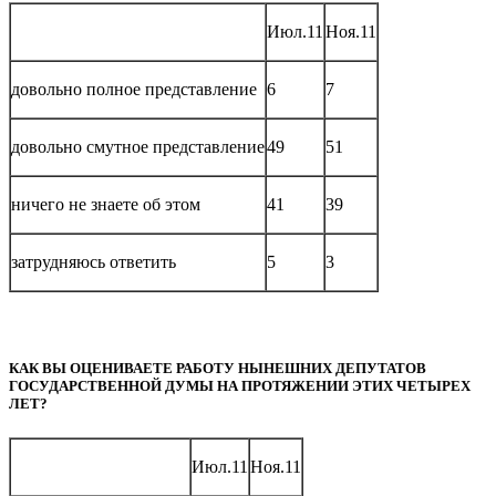
Июл.11
Ноя.11
довольно полное представление
6
7
довольно смутное представление
49
51
ничего не знаете об этом
41
39
затрудняюсь ответить
5
3
КАК ВЫ ОЦЕНИВАЕТЕ РАБОТУ НЫНЕШНИХ ДЕПУТАТОВ
ГОСУДАРСТВЕННОЙ ДУМЫ НА ПРОТЯЖЕНИИ ЭТИХ ЧЕТЫРЕХ
ЛЕТ?
Июл.11
Ноя.11