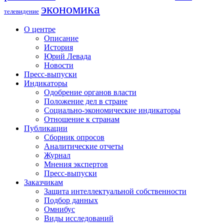
экономика
телевидение
О центре
Описание
История
Юрий Левада
Новости
Пресс-выпуски
Индикаторы
Одобрение органов власти
Положение дел в стране
Социально-экономические индикаторы
Отношение к странам
Публикации
Сборник опросов
Аналитические отчеты
Журнал
Мнения экспертов
Пресс-выпуски
Заказчикам
Защита интеллектуальной собственности
Подбор данных
Омнибус
Виды исследований