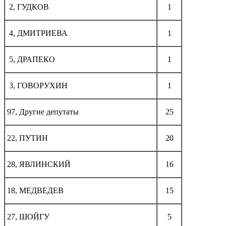
2, ГУДКОВ
1
4, ДМИТРИЕВА
1
5, ДРАПЕКО
1
3, ГОВОРУХИН
1
97, Другие депутаты
25
22, ПУТИН
20
28, ЯВЛИНСКИЙ
16
18, МЕДВЕДЕВ
15
27, ШОЙГУ
5