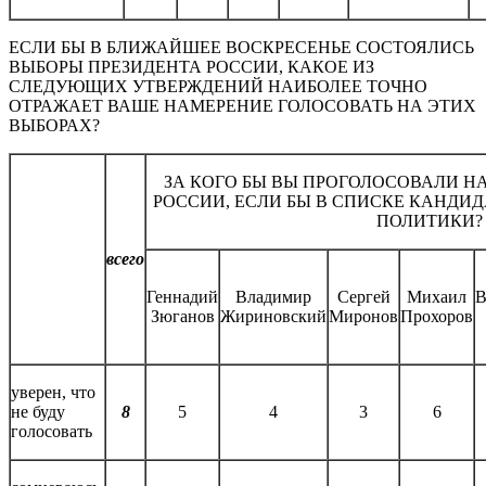
ЕСЛИ БЫ В БЛИЖАЙШЕЕ ВОСКРЕСЕНЬЕ СОСТОЯЛИСЬ
ВЫБОРЫ ПРЕЗИДЕНТА РОССИИ, КАКОЕ ИЗ
СЛЕДУЮЩИХ УТВЕРЖДЕНИЙ НАИБОЛЕЕ ТОЧНО
ОТРАЖАЕТ ВАШЕ НАМЕРЕНИЕ ГОЛОСОВАТЬ НА ЭТИХ
ВЫБОРАХ?
ЗА КОГО БЫ ВЫ ПРОГОЛОСОВАЛИ Н
РОССИИ, ЕСЛИ БЫ В СПИСКЕ КАНДИ
ПОЛИТИКИ?
всего
Геннадий
Владимир
Сергей
Михаил
В
Зюганов
Жириновский
Миронов
Прохоров
уверен, что
не буду
8
5
4
3
6
голосовать