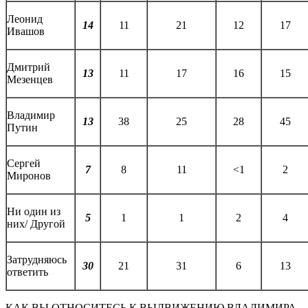
Леонид
14
11
21
12
17
Ивашов
Дмитрий
13
11
17
16
15
Мезенцев
Владимир
13
38
25
28
45
Путин
Сергей
7
8
11
<1
2
Миронов
Ни один из
5
1
1
2
4
них/ Другой
Затрудняюсь
30
21
31
6
13
ответить
КАК ВЫ ОТНОСИТЕСЬ К ВЫДВИЖЕНИЮ ВЛАДИМИРА