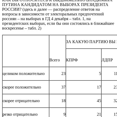
ПУТИНА КАНДИДАТОМ НА ВЫБОРАХ ПРЕЗИДЕНТА
РОССИИ? (здесь и далее — распределение ответов на
вопросы в зависимости от электоральных предпочтений
россиян – на выборах в ГД 4 декабря – табл. 1, на
президентских выборах, если бы они состоялись в ближайшее
воскресенье – табл. 2)
ЗА КАКУЮ ПАРТИЮ ВЫ 
Всего
КПРФ
ЛДПР
целиком положительно
23
5
1
скорее положительно
37
17
2
скорее отрицательно
18
45
3
резко отрицательно
9
21
1