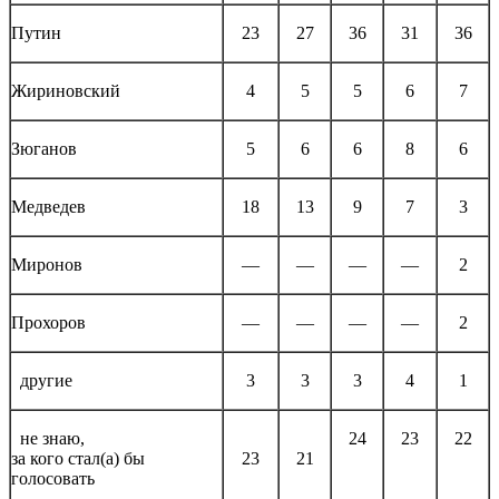
Путин
23
27
36
31
36
Жириновский
4
5
5
6
7
Зюганов
5
6
6
8
6
Медведев
18
13
9
7
3
Миронов
—
—
—
—
2
Прохоров
—
—
—
—
2
другие
3
3
3
4
1
не знаю,
24
23
22
за кого стал(а) бы
23
21
голосовать