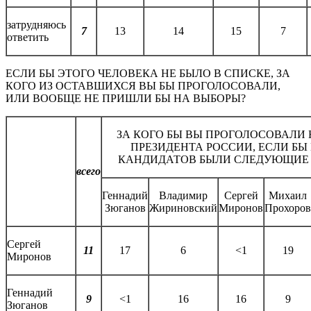
затрудняюсь
7
13
14
15
7
ответить
ЕСЛИ БЫ ЭТОГО ЧЕЛОВЕКА НЕ БЫЛО В СПИСКЕ, ЗА
КОГО ИЗ ОСТАВШИХСЯ ВЫ БЫ ПРОГОЛОСОВАЛИ,
ИЛИ ВООБЩЕ НЕ ПРИШЛИ БЫ НА ВЫБОРЫ?
ЗА КОГО БЫ ВЫ ПРОГОЛОСОВАЛИ
ПРЕЗИДЕНТА РОССИИ, ЕСЛИ БЫ
КАНДИДАТОВ БЫЛИ СЛЕДУЮЩИЕ
всего
Геннадий
Владимир
Сергей
Михаил
Зюганов
Жириновский
Миронов
Прохоров
Сергей
11
17
6
<1
19
Миронов
Геннадий
9
<1
16
16
9
Зюганов