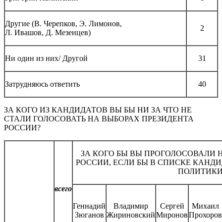
Другие (В. Черепков, Э. Лимонов,
2
Л. Ивашов, Д. Мезенцев)
Ни один из них/ Другой
31
Затрудняюсь ответить
40
ЗА КОГО ИЗ КАНДИДАТОВ ВЫ БЫ НИ ЗА ЧТО НЕ
СТАЛИ ГОЛОСОВАТЬ НА ВЫБОРАХ ПРЕЗИДЕНТА
РОССИИ?
ЗА КОГО БЫ ВЫ ПРОГОЛОСОВАЛИ 
РОССИИ, ЕСЛИ БЫ В СПИСКЕ КАН
ПОЛИТИКИ
всего
Геннадий
Владимир
Сергей
Михаил
Зюганов
Жириновский
Миронов
Прохоров