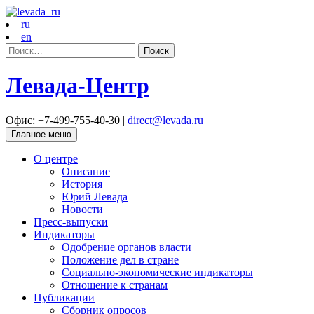
ru
en
Найти:
Левада-Центр
Офис: +7-499-755-40-30 |
direct@levada.ru
Главное меню
О центре
Описание
История
Юрий Левада
Новости
Пресс-выпуски
Индикаторы
Одобрение органов власти
Положение дел в стране
Социально-экономические индикаторы
Отношение к странам
Публикации
Сборник опросов