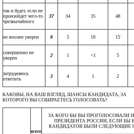
так и будет, если не
произойдет чего-то
37
34
35
48
чрезвычайного
не вполне уверен
8
5
10
15
совершенно не
2
1
<1
5
уверен
затрудняюсь
3
4
1
2
ответить
КАКОВЫ, НА ВАШ ВЗГЛЯД, ШАНСЫ КАНДИДАТА, ЗА
КОТОРОГО ВЫ СОБИРАЕТЕСЬ ГОЛОСОВАТЬ?
ЗА КОГО БЫ ВЫ ПРОГОЛОСОВАЛИ 
ПРЕЗИДЕНТА РОССИИ, ЕСЛИ БЫ 
КАНДИДАТОВ БЫЛИ СЛЕДУЮЩИЕ 
всего