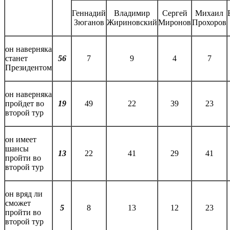
Геннадий
Владимир
Сергей
Михаил
Зюганов
Жириновский
Миронов
Прохоров
он наверняка
станет
56
7
9
4
7
Президентом
он наверняка
пройдет во
19
49
22
39
23
второй тур
он имеет
шансы
13
22
41
29
41
пройти во
второй тур
он вряд ли
сможет
5
8
13
12
23
пройти во
второй тур