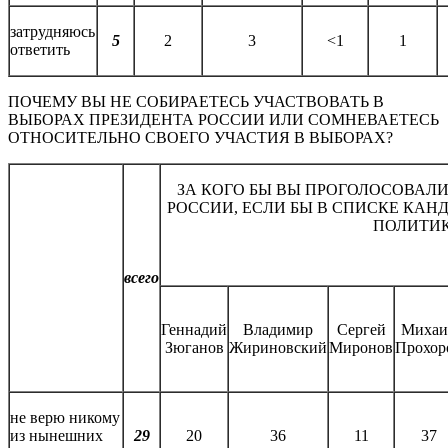
затрудняюсь
5
2
3
<1
1
ответить
ПОЧЕМУ ВЫ НЕ СОБИРАЕТЕСЬ УЧАСТВОВАТЬ В
ВЫБОРАХ ПРЕЗИДЕНТА РОССИИ ИЛИ СОМНЕВАЕТЕСЬ
ОТНОСИТЕЛЬНО СВОЕГО УЧАСТИЯ В ВЫБОРАХ?
ЗА КОГО БЫ ВЫ ПРОГОЛОСОВАЛИ
РОССИИ, ЕСЛИ БЫ В СПИСКЕ КА
ПОЛИТИ
всего
Геннадий
Владимир
Сергей
Михаи
Зюганов
Жириновский
Миронов
Прохор
не верю никому
из нынешних
29
20
36
11
37