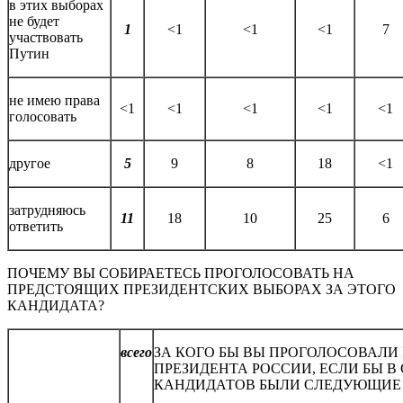
в этих выборах
не будет
1
<1
<1
<1
7
участвовать
Путин
не имею права
<1
<1
<1
<1
<1
голосовать
другое
5
9
8
18
<1
затрудняюсь
11
18
10
25
6
ответить
ПОЧЕМУ ВЫ СОБИРАЕТЕСЬ ПРОГОЛОСОВАТЬ НА
ПРЕДСТОЯЩИХ ПРЕЗИДЕНТСКИХ ВЫБОРАХ ЗА ЭТОГО
КАНДИДАТА?
всего
ЗА КОГО БЫ ВЫ ПРОГОЛОСОВАЛИ
ПРЕЗИДЕНТА РОССИИ, ЕСЛИ БЫ В
КАНДИДАТОВ БЫЛИ СЛЕДУЮЩИЕ