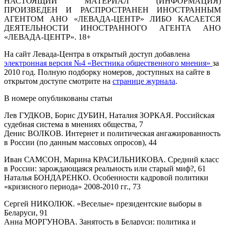
НАСТОЯЩИЙ МАТЕРИАЛ (ИНФОРМАЦИЯ)
ПРОИЗВЕДЕН И РАСПРОСТРАНЕН ИНОСТРАННЫМ
АГЕНТОМ АНО «ЛЕВАДА-ЦЕНТР» ЛИБО КАСАЕТСЯ
ДЕЯТЕЛЬНОСТИ ИНОСТРАННОГО АГЕНТА АНО
«ЛЕВАДА-ЦЕНТР». 18+
На сайт Левада-Центра в открытый доступ добавлена
электронная версия №4 «Вестника общественного мнения»
за
2010 год. Полную подборку номеров, доступных на сайте в
открытом доступе смотрите на
странице журнала
.
В номере опубликованы статьи
Лев ГУДКОВ, Борис ДУБИН, Наталия ЗОРКАЯ. Российская
судебная система в мнениях общества, 7
Денис ВОЛКОВ. Интернет и политическая ангажированность
в России (по данным массовых опросов), 44
Иван САМСОН, Марина КРАСИЛЬНИКОВА. Средний класс
в России: зарождающаяся реальность или старый миф?, 61
Наталья БОНДАРЕНКО. Особенности кадровой политики
«кризисного периода» 2008-2010 гг., 73
Сергей НИКОЛЮК. «Веселые» президентские выборы в
Беларуси, 91
Анна МОРГУНОВА. Занятость в Беларуси: политика и