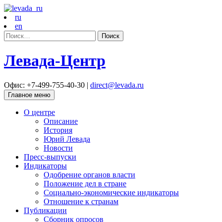
ru
en
Найти:
Левада-Центр
Офис: +7-499-755-40-30 |
direct@levada.ru
Главное меню
О центре
Описание
История
Юрий Левада
Новости
Пресс-выпуски
Индикаторы
Одобрение органов власти
Положение дел в стране
Социально-экономические индикаторы
Отношение к странам
Публикации
Сборник опросов