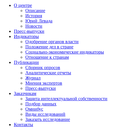
О центре
Описание
История
Юрий Левада
Новости
Пресс-выпуски
Индикаторы
Одобрение органов власти
Положение дел в стране
Социально-экономические индикаторы
Отношение к странам
Публикации
Сборник опросов
Аналитические отчеты
Журнал
Мнения экспертов
Пресс-выпуски
Заказчикам
Защита интеллектуальной собственности
Подбор данных
Омнибус
Виды исследований
Заказать исследование
Контакты