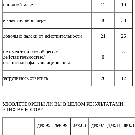
в полной мере
12
10
в значительной мере
40
38
довольно далеки от действительности
21
26
не имеют ничего общего с
8
действительностью/
8
полностью сфальсифицированы
затрудняюсь ответить
20
12
УДОВЛЕТВОРЕНЫ ЛИ ВЫ В ЦЕЛОМ РЕЗУЛЬТАТАМИ
ЭТИХ ВЫБОРОВ?
дек.95
дек.99
дек.03
дек.07
Дек.11
янв.1