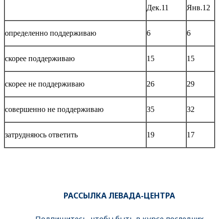
Дек.11
Янв.12
определенно поддерживаю
6
6
скорее поддерживаю
15
15
скорее не поддерживаю
26
29
совершенно не поддерживаю
35
32
затрудняюсь ответить
19
17
РАССЫЛКА ЛЕВАДА-ЦЕНТРА
Подпишитесь, чтобы быть в курсе последних