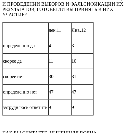
И ПРОВЕДЕНИИ ВЫБОРОВ И ФАЛЬСИФИКАЦИИ ИХ
РЕЗУЛЬТАТОВ, ГОТОВЫ ЛИ ВЫ ПРИНЯТЬ В НИХ
УЧАСТИЕ?
дек.11
Янв.12
определенно да
4
3
скорее да
11
10
скорее нет
30
31
определенно нет
47
47
затрудняюсь ответить
9
9
КАК ВЫ СЧИТАЕТЕ, НЫНЕШНЯЯ ВОЛНА