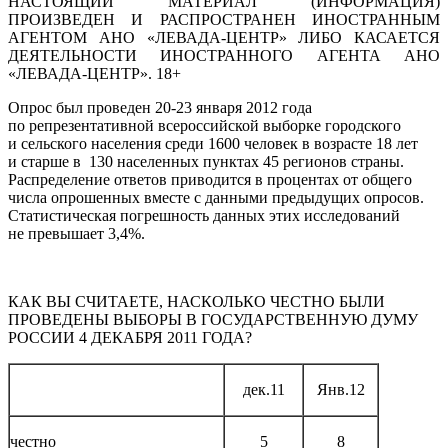
НАСТОЯЩИЙ МАТЕРИАЛ (ИНФОРМАЦИЯ)
ПРОИЗВЕДЕН И РАСПРОСТРАНЕН ИНОСТРАННЫМ
АГЕНТОМ АНО «ЛЕВАДА-ЦЕНТР» ЛИБО КАСАЕТСЯ
ДЕЯТЕЛЬНОСТИ ИНОСТРАННОГО АГЕНТА АНО
«ЛЕВАДА-ЦЕНТР». 18+
Опрос был проведен 20-23 января 2012 года
по репрезентативной всероссийской выборке городского
и сельского населения среди 1600 человек в возрасте 18 лет
и старше в 130 населенных пунктах 45 регионов страны.
Распределение ответов приводится в процентах от общего
числа опрошенных вместе с данными предыдущих опросов.
Статистическая погрешность данных этих исследований
не превышает 3,4%.
КАК ВЫ СЧИТАЕТЕ, НАСКОЛЬКО ЧЕСТНО БЫЛИ
ПРОВЕДЕНЫ ВЫБОРЫ В ГОСУДАРСТВЕННУЮ ДУМУ
РОССИИ 4 ДЕКАБРЯ 2011 ГОДА?
дек.11
Янв.12
честно
5
8