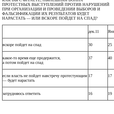
ПРОТЕСТНЫХ ВЫСТУПЛЕНИЙ ПРОТИВ НАРУШЕНИЙ
ПРИ ОРГАНИЗАЦИИ И ПРОВЕДЕНИИ ВЫБОРОВ И
ФАЛЬСИФИКАЦИИ ИХ РЕЗУЛЬТАТОВ БУДЕТ
НАРАСТАТЬ — ИЛИ ВСКОРЕ ПОЙДЕТ НА СПАД?
дек.11
Янв
вскоре пойдет на спад
30
25
какое-то время еще продержится,
37
40
а потом пойдет на спад
если власть не пойдет навстречу протестующим
17
17
— будет нарастать
затрудняюсь ответить
16
19