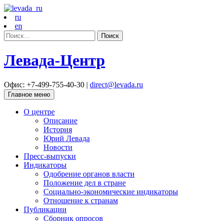
ru
en
Найти:
Левада-Центр
Офис: +7-499-755-40-30 |
direct@levada.ru
Главное меню
О центре
Описание
История
Юрий Левада
Новости
Пресс-выпуски
Индикаторы
Одобрение органов власти
Положение дел в стране
Социально-экономические индикаторы
Отношение к странам
Публикации
Сборник опросов