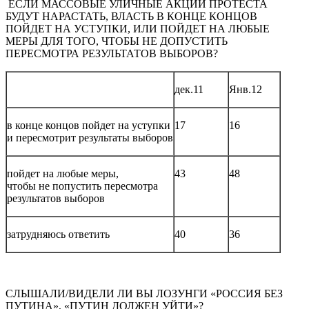
ЕСЛИ МАССОВЫЕ УЛИЧНЫЕ АКЦИИ ПРОТЕСТА
БУДУТ НАРАСТАТЬ, ВЛАСТЬ В КОНЦЕ КОНЦОВ
ПОЙДЕТ НА УСТУПКИ, ИЛИ ПОЙДЕТ НА ЛЮБЫЕ
МЕРЫ ДЛЯ ТОГО, ЧТОБЫ НЕ ДОПУСТИТЬ
ПЕРЕСМОТРА РЕЗУЛЬТАТОВ ВЫБОРОВ?
дек.11
Янв.12
в конце концов пойдет на уступки
17
16
и пересмотрит результаты выборов
пойдет на любые меры,
43
48
чтобы не попустить пересмотра
результатов выборов
затрудняюсь ответить
40
36
СЛЫШАЛИ/ВИДЕЛИ ЛИ ВЫ ЛОЗУНГИ «РОССИЯ БЕЗ
ПУТИНА», «ПУТИН ДОЛЖЕН УЙТИ»?