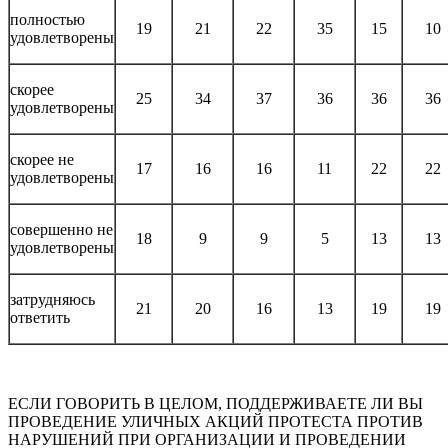
полностью
19
21
22
35
15
10
удовлетворены
скорее
25
34
37
36
36
36
удовлетворены
скорее не
17
16
16
11
22
22
удовлетворены
совершенно не
18
9
9
5
13
13
удовлетворены
затрудняюсь
21
20
16
13
19
19
ответить
ЕСЛИ ГОВОРИТЬ В ЦЕЛОМ, ПОДДЕРЖИВАЕТЕ ЛИ ВЫ
ПРОВЕДЕНИЕ УЛИЧНЫХ АКЦИЙ ПРОТЕСТА ПРОТИВ
НАРУШЕНИЙ ПРИ ОРГАНИЗАЦИИ И ПРОВЕДЕНИИ