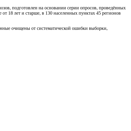
гнозов, подготовлен на основании серии опросов, проведённых
е от 18 лет и старше, в 130 населенных пунктах 45 регионов
анные очищены от систематической ошибки выборки,