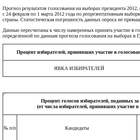
Прогноз результатов голосования на выборах президента 2012,
с 24 февраля по 1 марта 2012 года по репрезентативным выборк
страны. Статистическая погрешность данных опроса не превы
Данные пересчитаны к числу намеренных принять участие в г
определенной по данным прогноза голосования на выборах в Г
Процент избирателей, принявших участие в голосова
ЯВКА ИЗБИРАТЕЛЕЙ
Процент голосов избирателей, поданных за
(от числа избирателей, принявших участие в
№ п/п
Кандидаты