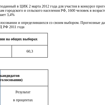
 поданный в ЦИК 2 марта 2012 года для участия в конкурсе про
ам городского и сельского населения РФ, 1600 человек в возраст
шает 3,4%
олосовании и определившихся со своим выбором. Прогнозные д
Д РФ 2011 года
нии на общих выборах
60,3
 кандидатов
 голосовании)
Результат
в процентах