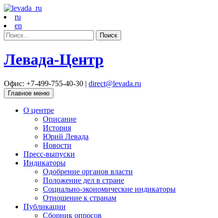
ru
en
Найти:
Левада-Центр
Офис: +7-499-755-40-30 |
direct@levada.ru
Главное меню
О центре
Описание
История
Юрий Левада
Новости
Пресс-выпуски
Индикаторы
Одобрение органов власти
Положение дел в стране
Социально-экономические индикаторы
Отношение к странам
Публикации
Сборник опросов