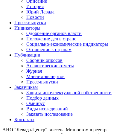
Описание
История
Юрий Левада
Новости
Пресс-выпуски
Индикаторы
Одобрение органов власти
Положение дел в стране
Социально-экономические индикаторы
Отношение к странам
Публикации
Сборник опросов
Аналитические отчеты
Журнал
Мнения экспертов
Пресс-выпуски
Заказчикам
Защита интеллектуальной собственности
Подбор данных
Омнибус
Виды исследований
Заказать исследование
Контакты
АНО “Левада-Центр” внесена Минюстом в реестр