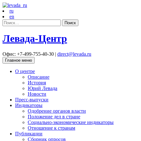
ru
en
Найти:
Левада-Центр
Офис: +7-499-755-40-30 |
direct@levada.ru
Главное меню
О центре
Описание
История
Юрий Левада
Новости
Пресс-выпуски
Индикаторы
Одобрение органов власти
Положение дел в стране
Социально-экономические индикаторы
Отношение к странам
Публикации
Сборник опросов