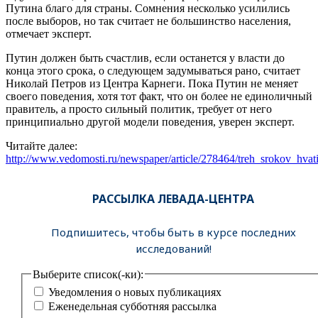
Путина благо для страны. Сомнения несколько усилились
после выборов, но так считает не большинство населения,
отмечает эксперт.
Путин должен быть счастлив, если останется у власти до
конца этого срока, о следующем задумываться рано, считает
Николай Петров из Центра Карнеги. Пока Путин не меняет
своего поведения, хотя тот факт, что он более не единоличный
правитель, а просто сильный политик, требует от него
принципиально другой модели поведения, уверен эксперт.
Читайте далее:
http://www.vedomosti.ru/newspaper/article/278464/treh_srokov_hv
РАССЫЛКА ЛЕВАДА-ЦЕНТРА
Подпишитесь, чтобы быть в курсе последних
исследований!
Выберите список(-ки):
Уведомления о новых публикациях
Еженедельная субботняя рассылка